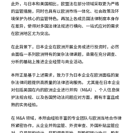
此外，与日本和美国相比，欧盟法在部分领域采取更为严格
的监管措施，同时也具有以欧洲市场一体化、社会政策及环
境保护为核心的监管特色。再加上各成员国法律制度本身存
在差异，使得对多国法律法规进行横向、一站式应对的需求
在欧洲地区尤为突出。
在此背景下，日本企业在欧洲开展业务或进行投资时，必然
会面临一系列欧洲特有的复杂法律课题，亟需在充分调查、
分析的基础上推进企业经营与商业活动。
本所正是基于上述需求，致力于为日本企业在欧洲面临的复
杂法律问题提供高质量的法律咨询服务。 尤其是在日本企业
对包括英国在内的欧洲企业进行并购（M&A）、个人信息保
护法规合规、以及各国劳动法问题应对方面，拥有丰富且成
熟的实务经验。
在 M&A 领域，本所由经验丰富的专业团队与欧洲当地合作律
所紧密协作，从企业并购监管、外资审查、外国补贴监管应
对、交易架构设计、尽职调查开始，到股权转让协议、股东