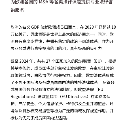
为欧洲各国的 M&A 等各类法律课题提供专业法律咨
询服务
欧洲的名义 GDP 仅就欧盟成员国而言，在 2023 年已超过 18
万亿美元，毋庸置疑是世界上最大的经济圈之一。同时，欧
洲具有高度多样性，并拥有稳定的政治与司法体系，作为开
展业务或进行直接投资的目的地，具有极高的吸引力。
截至 2024 年，共有 27 个国家加入的欧洲联盟（EU），根据
其基本条约，成员国将部分主权让渡给欧盟，在主权让渡的
政策领域内，由欧盟代行相关权力。因此，欧盟法体系形成
了不同于国际法及各成员国国内法的独特法律体系。 尽管各
成员国仍各自保有独立的法律制度，但欧盟法规（EU
Regulations）与欧盟指令（EU Directives）在消费者保
护、产品安全、个人信息保护、卡特尔及企业并购监管、环
境法及排放权交易监管等极为广泛的领域发挥规范作用，并
被认为优先于成员国国内法适用。