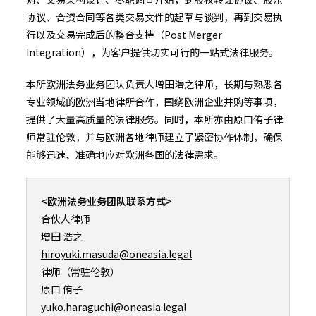
协议、合资合同等各类交易文件的起草与谈判，再到交易执
行以及交易完成后的整合支持（Post Merger
Integration），为客户提供切实可行的一站式法律服务。
本所欧洲法务业务团队负责人增田浩之律师，长期与熟悉各
专业领域的欧洲当地律所合作，围绕欧洲企业并购等事项，
提供了大量高质量的法律服务。同时，本所亦由原口侑子律
师常驻伦敦，并与欧洲各地律师建立了紧密协作体制，确保
能够迅速、准确地应对欧洲各国的法律需求。
<欧洲法务业务团队联系方式>
合伙人律师
增田 浩之
hiroyuki.masuda@oneasia.legal
律师（常驻伦敦）
原口 侑子
yuko.haraguchi@oneasia.legal