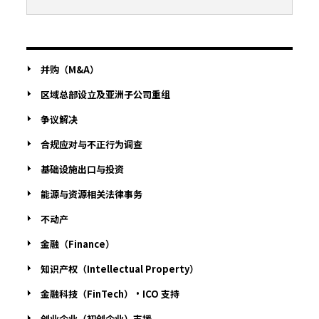
并购（M&A）
区域总部设立及亚洲子公司重组
争议解决
合规应对与不正行为调查
基础设施出口与投资
能源与资源相关法律事务
不动产
金融（Finance）
知识产权（Intellectual Property）
金融科技（FinTech）・ICO 支持
创业企业（初创企业）支援