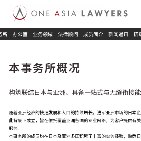
务所
办公室
业务领域
法律顾问
成员简介
新闻通讯
招
本事务所概况
构筑联结日本与亚洲、具备一站式与无缝衔接能
随着亚洲经济的快速发展和人口的持续增长，进军亚洲市场的日本企业不
此背景下成立，旨在依托覆盖亚洲各国的专业网络，为客户提供有关
服务。
本事务所的成员均在日本及亚洲多国积累了丰富的实务经验，熟悉日