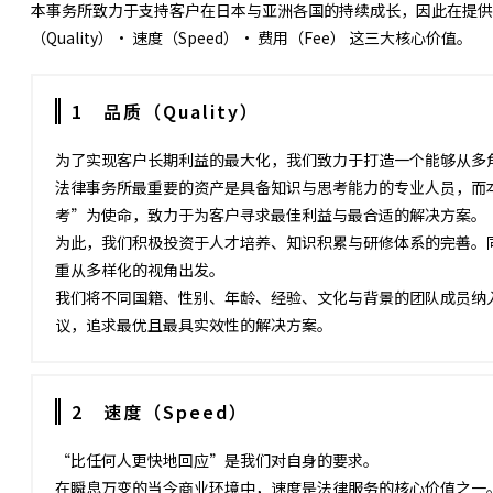
本事务所致力于支持客户在日本与亚洲各国的持续成长，因此在提供
（Quality）· 速度（Speed）· 费用（Fee） 这三大核心价值。
1 品质（Quality）
为了实现客户长期利益的最大化，我们致力于打造一个能够从多
法律事务所最重要的资产是具备知识与思考能力的专业人员，而
考”为使命，致力于为客户寻求最佳利益与最合适的解决方案。
为此，我们积极投资于人才培养、知识积累与研修体系的完善。
重从多样化的视角出发。
我们将不同国籍、性别、年龄、经验、文化与背景的团队成员纳
议，追求最优且最具实效性的解决方案。
2 速度（Speed）
“比任何人更快地回应”是我们对自身的要求。
在瞬息万变的当今商业环境中，速度是法律服务的核心价值之一