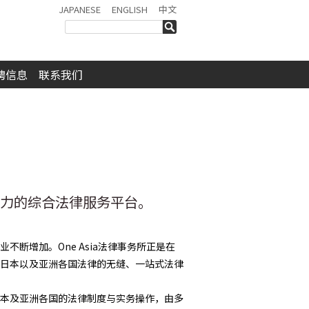
JAPANESE
ENGLISH
中文
検索
聘信息
联系我们
力的综合法律服务平台。
断增加。One Asia法律事务所正是在
日本以及亚洲各国法律的无缝、一站式法律
本及亚洲各国的法律制度与实务操作，由多