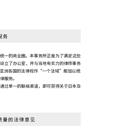
服务
统一的商业圈。本事务所正是为了满足这些
设立了办公室，并与当地有实力的律师事务
一平台，将亚洲各国的法律视作“一个法域”般加以统
律服务。
通过单一的联络渠道，即可获得关于日本及
质量的法律意见