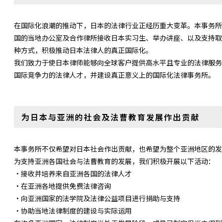
在国际化浪潮的推动下，日本的法律行业正经历重大变革。本事务所
国的当地办公室及合作律所接收日本实习生、举办讲座、以及支持取
种方式，积极推动日本法律人的真正国际化。
我们致力于使日本律师能够向全球客户提供高水平且专业的法律服务
国际竞争力的法律人才，并建设真正意义上的国际化法律事务所。
为日本与亚洲的社会及法曹教育发展作出贡献
本事务所不仅希望对日本社会作出贡献，也希望为整个亚洲地区的发
为支持亚洲各国社会与法曹教育的发展，我们积极开展以下活动：
・接收并培养来自亚洲各国的法律人才
・在亚洲各地提供免费法律咨询
・向亚洲国家的法学院及法律公益项目进行捐助与支持
・协助当地法律制度的建设与实际运用