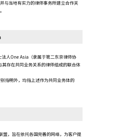
并与当地有实力的律师事务所建立合作关
。
a
弁護士法人One Asia（隶属于第二东京律师协
Asia）以及与其存在共同业务关系的律师组成的联合体
除特别指明外，均指上述作为共同业务体的
组成的专业联盟，旨在依托各国完善的网络，为客户提