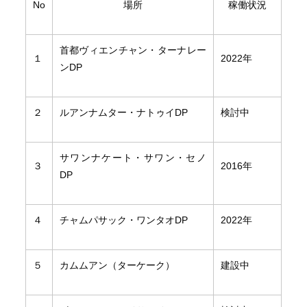
No
場所
稼働状況
首都ヴィエンチャン・ターナレー
１
2022年
ンDP
２
ルアンナムター・ナトゥイDP
検討中
サワンナケート・サワン・セノ
３
2016年
DP
４
チャムパサック・ワンタオDP
2022年
５
カムムアン（ターケーク）
建設中