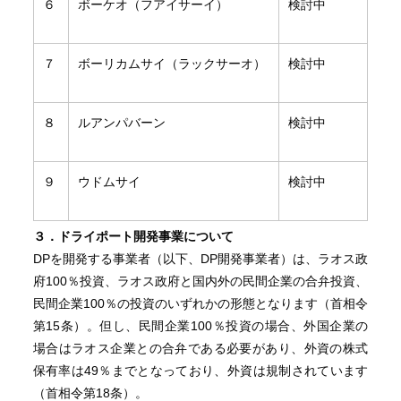
６
ボーケオ（フアイサーイ）
検討中
７
ボーリカムサイ（ラックサーオ）
検討中
８
ルアンパバーン
検討中
９
ウドムサイ
検討中
３．ドライポート開発事業について
DPを開発する事業者（以下、DP開発事業者）は、ラオス政
府100％投資、ラオス政府と国内外の民間企業の合弁投資、
民間企業100％の投資のいずれかの形態となります（首相令
第15条）。但し、民間企業100％投資の場合、外国企業の
場合はラオス企業との合弁である必要があり、外資の株式
保有率は49％までとなっており、外資は規制されています
（首相令第18条）。