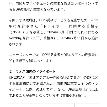
り、内陸サプライチェーンの重要な輸送コンポーネントで
あるDPの機能が重要となっています。
今回ラオス政府は、DPの質やサービスを見直すため、2021
年に発行された「ドライポートに関する首相令
（No513）」を改正し、2024年6月5日付でそれに代わる
No298を発行（以下、首相令）、2024年7月11日から施行
されます。
ニューズレターでは、DP開発業者とDPエリアへの投資者に
関する規定を解説いたします。
２．ラオス国内のドライポート
UNESCAP （国連アジア太平洋経済社会委員会）のDPに関
する政府間協定で承認された「国際的に重要な 9 つのドラ
イポート」は以下の通りです 。なお、DP建設地は7ha以上
であることが基準となっています（首相令第9条）。