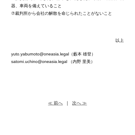
器、車両を備えていること
⑦裁判所から会社の解散を命じられたことがないこと
以上
yuto.yabumoto@oneasia.legal（藪本 雄登）
satomi.uchino@oneasia.legal （内野 里美）
≪ 前へ
｜
次へ ≫