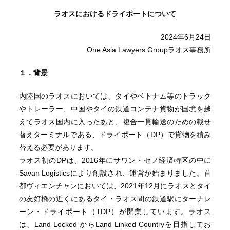
ラオスにおけるドライポートについて
2024年6月24日
One Asia Lawyers Groupラオス事務所
１．背景
内陸国のラオスにおいては、タイやベトナム等のトラック
やトレーラー、中国やタイの鉄道コンテナ貨物が国境を越
えてラオス国内に入ったあと、複合一貫輸送のための載せ
替えターミナルである、ドライポート（DP）で貨物を積み
替える必要があります。
ラオス初のDPは、2016年にサワン・セノ経済特区の中に
Savan Logisticsにより創設され、運営が始まりました。首
都ヴィエンチャンにおいては、2021年12月にラオスとタイ
の友好橋の近くにあるタイ・ラオス間の鉄道駅にターナレ
ーン・ドライポート（TDP）が開業しています。ラオス
は、Land Locked からLand Linked Countryを目指してお