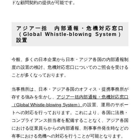
ドな顧問契約の提供が可能です。
アジア一括 内部通報・危機対応窓口
（Global Whistle-blowing System）
設置
今般、多くの日本企業から日本・アジア各国の内部通報制
度の設置の検討、危機対応窓口についてのご照会を受ける
ことが多くなっております。
当事務所は、日本・アジア各国のオフィス・提携事務所が
存する強みを生かし、
アジア一括内部通報・危機対応窓口
（Global Whistle-blowing System）
の設置、運用のサポー
トへの対応を行っております。これにより、各国に法務・
コンプライアンス担当者を配備することなく、アジア各国
における従業員らからの内部通報、刑事事件発生時などの
有事における危機への対応を行うことが可能となります。