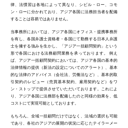
律、法慣習は各地によって異なり、シビル・ロー、コモ
ン・ローに分かれており、アジア各国に法務担当者を配備
することは容易ではありません。
当事務所においては、アジア各国にオフィス・提携事務所
を有し、各国弁護士資格者・各国にて勤務する日本人弁護
士を擁する強みを生かし、「アジア一括顧問契約」という
形で各国における法務顧問業務を承っております。 例え
ば、アジア一括顧問契約においては、アジア各国の基本的
法律情報の提供（新法の設定についてのアラート）、基本
的な法律のアドバイス（会社法、労働法など）、基本的取
引契約のレビュー（売買基本契約、雇用契約など）をワ
ン・ストップで提供させていただいております。これによ
り、アジア各国に法務部を配備したのと同様の効果を、低
コストにて実現可能としております。
もちろん、全域一括顧問だけではなく、法域の選択も可能
であり、各社のアジアの展開の状況に応じたテイラーメー