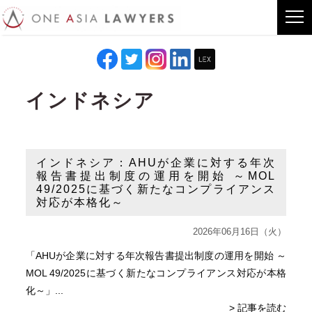
インドネシア
インドネシア：AHUが企業に対する年次
報告書提出制度の運用を開始 ～MOL
49/2025に基づく新たなコンプライアンス
対応が本格化～
2026年06月16日（火）
「AHUが企業に対する年次報告書提出制度の運用を開始 ～
MOL 49/2025に基づく新たなコンプライアンス対応が本格
化～」...
> 記事を読む