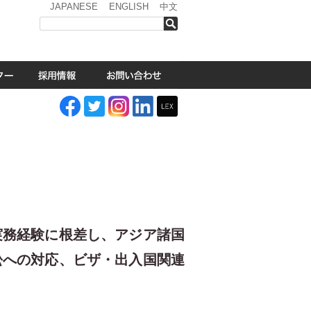
JAPANESE
ENGLISH
中文
検索
実務経験に根差し、アジア諸国
訟への対応、ビザ・出入国関連