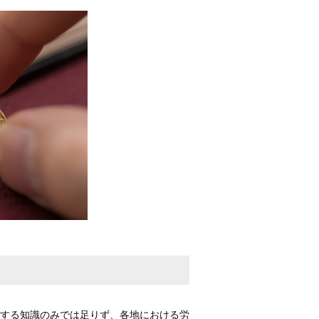
する知識のみでは足りず、各地における労