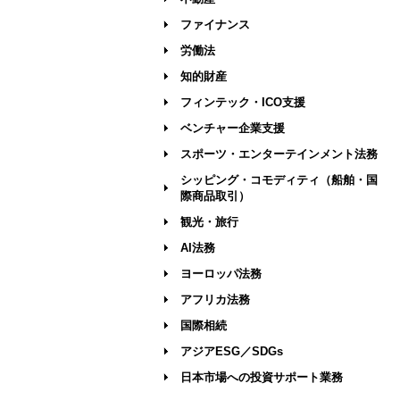
ファイナンス
労働法
知的財産
フィンテック・ICO支援
ベンチャー企業支援
スポーツ・エンターテインメント法務
シッピング・コモディティ（船舶・国
際商品取引）
観光・旅行
AI法務
ヨーロッパ法務
アフリカ法務
国際相続
アジアESG／SDGs
日本市場への投資サポート業務