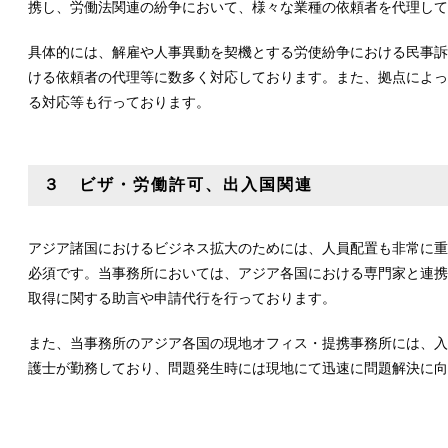
携し、労働法関連の紛争において、様々な業種の依頼者を代理して
具体的には、解雇や人事異動を契機とする労使紛争における民事訴
ける依頼者の代理等に数多く対応しております。また、拠点によっ
る対応等も行っております。
３ ビザ・労働許可、出入国関連
アジア諸国におけるビジネス拡大のためには、人員配置も非常に重
必須です。当事務所においては、アジア各国における専門家と連携
取得に関する助言や申請代行を行っております。
また、当事務所のアジア各国の現地オフィス・提携事務所には、入
護士が勤務しており、問題発生時には現地にて迅速に問題解決に向