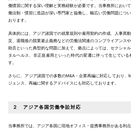
働慣習に関する深い理解と実務経験が必要です。当事務所において
働法制・慣習に造詣が深い専門家と協働し、幅広い労働問題につい
おります。
具体的には、アジア諸国での就業規則や雇用契約の作成、人事異動
災、退職後の競業避止義務などの労働法関連のコンプライアンスや
助言といった典型的な問題に加えて、拠点によっては、セクシャル
タルヘルス、非正規雇用といった時代の変遷に伴って生じている
す。
さらに、アジア諸国での多数のM&A・企業再編に対応しており、
ジェンス、再編に関するアドバイスにも対応しております。
２ アジア各国労働争訟対応
当事務所では、アジア各国に現地オフィス・提携事務所がある利点