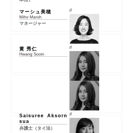
//
マーシュ美穂
Miho Marsh
マネージャー
//
黄 秀仁
Hwang Sooin
//
Saisuree Aksorn
sua
弁護士（タイ法）