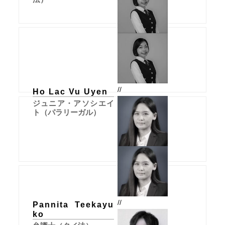
//
Ho Lac Vu Uyen
ジュニア・アソシエイ
ト（パラリーガル）
//
Pannita Teekayu
ko