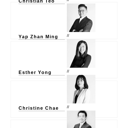
Christian Teo
//
Yap Zhan Ming
//
Esther Yong
//
Christine Chae