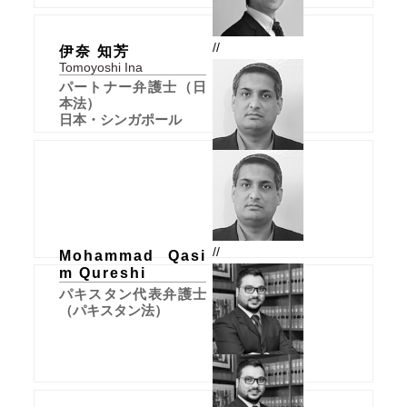
//
伊奈 知芳
Tomoyoshi Ina
パートナー弁護士（日
本法）
日本・シンガポール
//
Mohammad Qasi
m Qureshi
パキスタン代表弁護士
（パキスタン法）