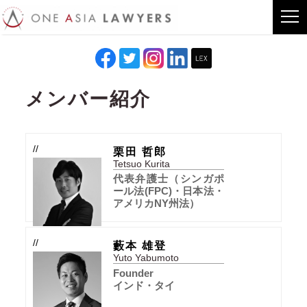
メンバー紹介
//
栗田 哲郎
Tetsuo Kurita
代表弁護士（シンガポ
ール法(FPC)・日本法・
アメリカNY州法）
//
藪本 雄登
Yuto Yabumoto
Founder
インド・タイ