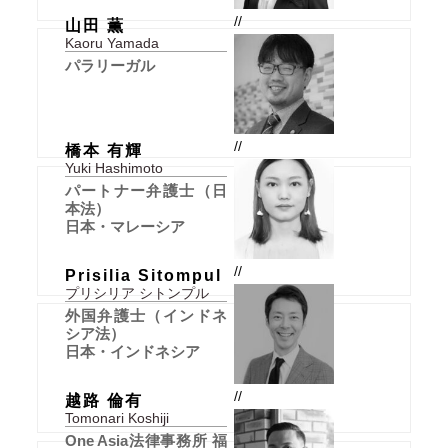
//
山田 薫
Kaoru Yamada
パラリーガル
//
橋本 有輝
Yuki Hashimoto
パートナー弁護士（日
本法）
日本・マレーシア
//
Prisilia Sitompul
プリシリア シトンプル
外国弁護士（インドネ
シア法）
日本・インドネシア
//
越路 倫有
Tomonari Koshiji
One Asia法律事務所 福