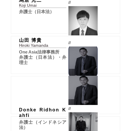
馬居 光二
//
Koji Umai
弁護士（日本法）
山田 博貴
//
Hiroki Yamanda
One Asia法律事務所
弁護士（日本法）・弁
理士
//
Donke Ridhon K
ahfi
弁護士（インドネシア
法）