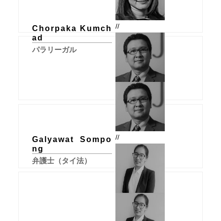
//
Chorpaka Kumch
ad
パラリーガル
//
Galyawat Sompo
ng
弁護士（タイ法）