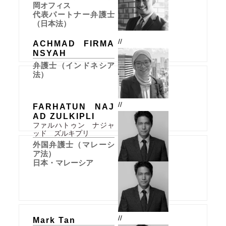
岡オフィス
代表パートナー弁護士
（日本法）
//
ACHMAD FIRMA
NSYAH
弁護士（インドネシア
法）
//
FARHATUN NAJ
AD ZULKIPLI
ファルハトゥン ナジャ
ッド ズルキプリ
外国弁護士（マレーシ
ア法）
日本・マレーシア
//
Mark Tan