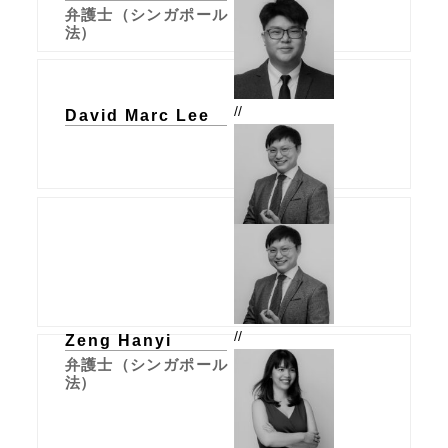
弁護士（シンガポール
法）
//
David Marc Lee
//
Zeng Hanyi
弁護士（シンガポール
法）