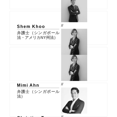
//
Shem Khoo
弁護士（シンガポール
法・アメリカNY州法）
//
Mimi Ahn
弁護士（シンガポール
法）
//