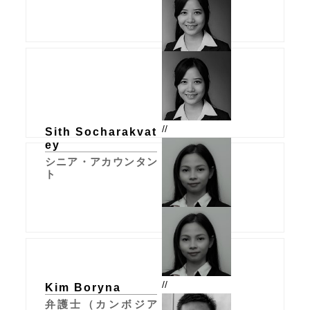
//
Sith Socharakvat
ey
シニア・アカウンタン
ト
//
Kim Boryna
弁護士（カンボジア