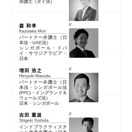
弁護士（タイ法）
//
森 和孝
Kazutaka Mori
パートナー弁護士（日
本法・UAE法）
シンガポール・ドバ
イ・サウジアラビア・
日本
//
増田 浩之
Hiroyuki Masuda
パートナー弁護士（日
本法・シンガポール法
(FPC)・イングランド＆
ウェールズ法）
日本・シンガポール
//
吉田 重規
Shigeki Yoshida
インドプラクティスチ