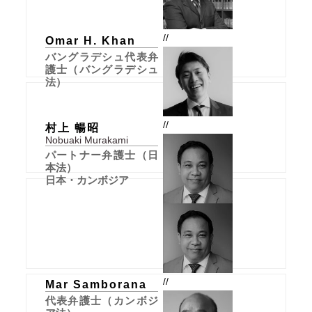
//
Omar H. Khan
バングラデシュ代表弁
護士（バングラデシュ
法）
//
村上 暢昭
Nobuaki Murakami
パートナー弁護士（日
本法）
日本・カンボジア
//
Mar Samborana
代表弁護士（カンボジ