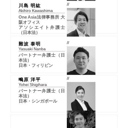
//
川島 明紘
Akihiro Kawashima
One Asia法律事務所 大
阪オフィス
アソシエイト弁護士
（日本法）
//
難波 泰明
Yasuaki Nanba
パートナー弁護士（日
本法）
日本・フィリピン
//
鴫原 洋平
Yohei Shigihara
パートナー弁護士（日
本法）
日本・シンガポール