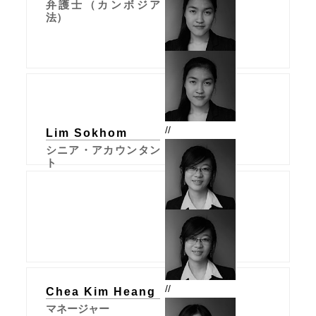
弁護士（カンボジア
法）
//
Lim Sokhom
シニア・アカウンタン
ト
//
Chea Kim Heang
マネージャー