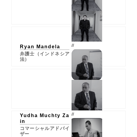
//
Ryan Mandela
弁護士（インドネシア
法）
//
Yudha Muchty Za
in
コマーシャルアドバイ
ザー