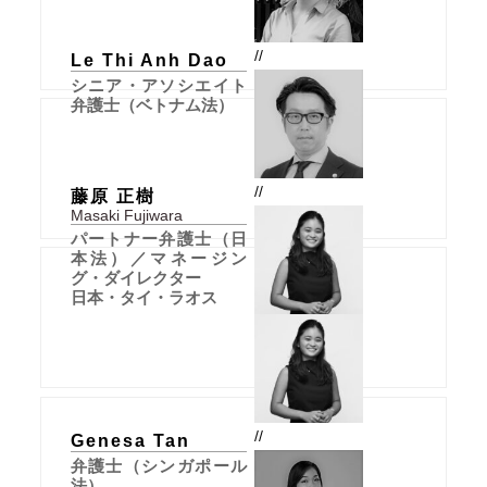
//
Le Thi Anh Dao
シニア・アソシエイト
弁護士（ベトナム法）
//
藤原 正樹
Masaki Fujiwara
パートナー弁護士（日
本法）／マネージン
グ・ダイレクター
日本・タイ・ラオス
//
Genesa Tan
弁護士（シンガポール
法）