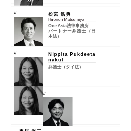
//
松宮 浩典
Hironori Matsumiya
One Asia法律事務所
パートナー弁護士（日
本法）
//
Nippita Pukdeeta
nakul
弁護士（タイ法）
//