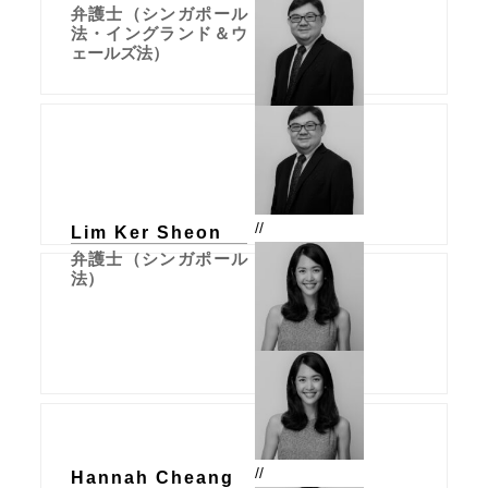
弁護士（シンガポール
法・イングランド＆ウ
ェールズ法）
//
Lim Ker Sheon
弁護士（シンガポール
法）
//
Hannah Cheang