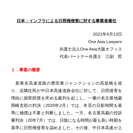
日本：インフラによる日照権侵害に対する事業者責任
2021年4月13日
One Asia Lawyers
弁護士法人One Asia大阪オフィス
代表パートナー弁護士 江副 哲
１．事案の概要
新東名高速道路の豊田東ジャンクションの高架橋を巡
り、近隣住民が中日本高速道路会社に対して、日照侵害を
理由に損害賠償を求める裁判を起こし、一審の名古屋地裁
岡崎支部の判決（2020年2月）では、冬至の日影時間を基
準に補償は不要と判断しました。一方、名古屋高裁の控訴
審判決（20年7月）では、日陰になる時間が最も長い時期を
基準に日照権侵害を認めました。その後、中日本高速が上