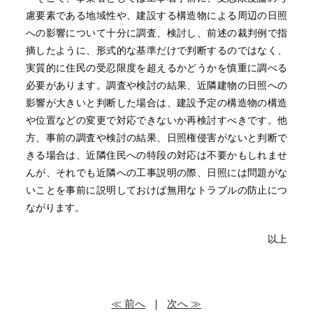
慮要素である地域性や、建設する構造物による周辺の日照
への影響について十分に調査、検討し、前述の裁判例で指
摘したように、形式的な基準だけで判断するのではなく、
実質的に住民の受忍限度を超えるかどうかを慎重に調べる
必要があります。調査や検討の結果、近隣建物の日照への
影響が大きいと判断した場合は、建設予定の構造物の構造
や位置などの変更で対応できないか再検討すべきです。他
方、事前の調査や検討の結果、日照権侵害がないと判断で
きる場合は、近隣住民への特段の対応は不要かもしれませ
んが、それでも近隣への工事説明の際、日照には問題がな
いことを事前に説明しておけば無用なトラブルの防止につ
ながります。
以上
≪ 前へ
｜
次へ ≫