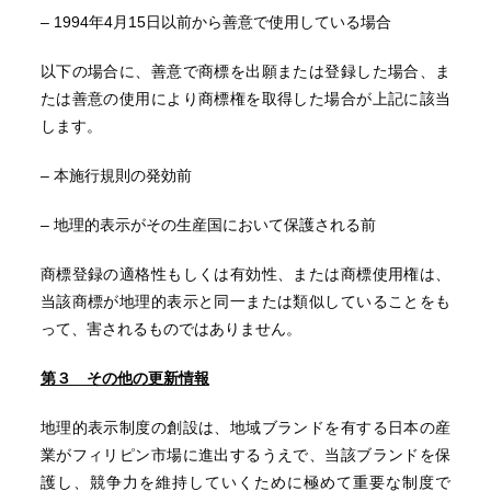
– 1994年4月15日以前から善意で使用している場合
以下の場合に、善意で商標を出願または登録した場合、ま
たは善意の使用により商標権を取得した場合が上記に該当
します。
– 本施行規則の発効前
– 地理的表示がその生産国において保護される前
商標登録の適格性もしくは有効性、または商標使用権は、
当該商標が地理的表示と同一または類似していることをも
って、害されるものではありません。
第３ その他の更新情報
地理的表示制度の創設は、地域ブランドを有する日本の産
業がフィリピン市場に進出するうえで、当該ブランドを保
護し、競争力を維持していくために極めて重要な制度で