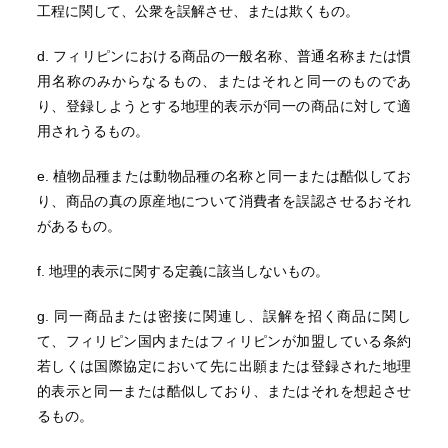
工程に関して、公衆を誤解させ、または欺くもの。
d. フィリピンにおける商品の一般名称、普通名称または慣
用名称のみからなるもの、またはそれと同一のものであ
り、登録しようとする地理的表示が同一の商品に対して適
用されうるもの。
e. 植物品種または動物品種の名称と同一または酷似してお
り、商品の真の原産地について消費者を誤認させるおそれ
があるもの。
f. 地理的表示に関する定義に該当しないもの。
g. 同一商品または密接に関連し、誤解を招く商品に関し
て、フィリピン国内またはフィリピンが加盟している条約
若しくは国際協定において先に出願または登録された地理
的表示と同一または酷似しており、またはそれを想起させ
るもの。