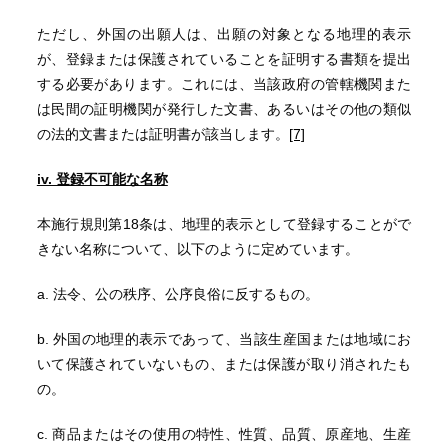
ただし、外国の出願人は、出願の対象となる地理的表示
が、登録または保護されていることを証明する書類を提出
する必要があります。これには、当該政府の管轄機関また
は民間の証明機関が発行した文書、あるいはその他の類似
の法的文書または証明書が該当します。
[7]
iv. 登録不可能な名称
本施行規則第18条は、地理的表示として登録することがで
きない名称について、以下のように定めています。
a. 法令、公の秩序、公序良俗に反するもの。
b. 外国の地理的表示であって、当該生産国または地域にお
いて保護されていないもの、または保護が取り消されたも
の。
c. 商品またはその使用の特性、性質、品質、原産地、生産