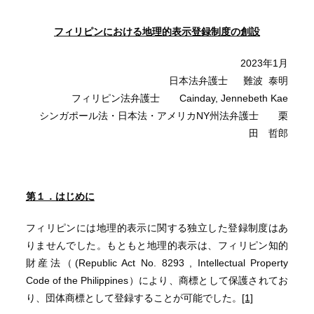
フィリピンにおける地理的表示登録制度の創設
2023年1月
日本法弁護士 難波 泰明
フィリピン法弁護士 Cainday, Jennebeth Kae
シンガポール法・日本法・アメリカNY州法弁護士 栗
田 哲郎
第１．はじめに
フィリピンには地理的表示に関する独立した登録制度はあ
りませんでした。もともと地理的表示は、フィリピン知的
財産法（(Republic Act No. 8293 , Intellectual Property
Code of the Philippines）により、商標として保護されてお
り、団体商標として登録することが可能でした。
[1]