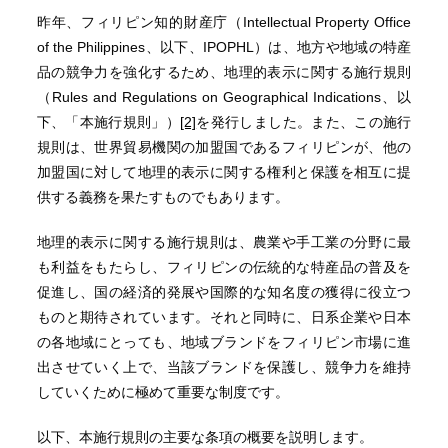
昨年、フィリピン知的財産庁（Intellectual Property Office
of the Philippines、以下、IPOPHL）は、地方や地域の特産
品の競争力を強化するため、地理的表示に関する施行規則
（Rules and Regulations on Geographical Indications、以
下、「本施行規則」）
[2]
を発行しました。また、この施行
規則は、世界貿易機関の加盟国であるフィリピンが、他の
加盟国に対して地理的表示に関する権利と保護を相互に提
供する義務を果たすものでもあります。
地理的表示に関する施行規則は、農業や手工業の分野に最
も利益をもたらし、フィリピンの伝統的な特産品の普及を
促進し、国の経済的発展や国際的な知名度の獲得に役立つ
ものと期待されています。それと同時に、日系企業や日本
の各地域にとっても、地域ブランドをフィリピン市場に進
出させていく上で、当該ブランドを保護し、競争力を維持
していくために極めて重要な制度です。
以下、本施行規則の主要な条項の概要を説明します。