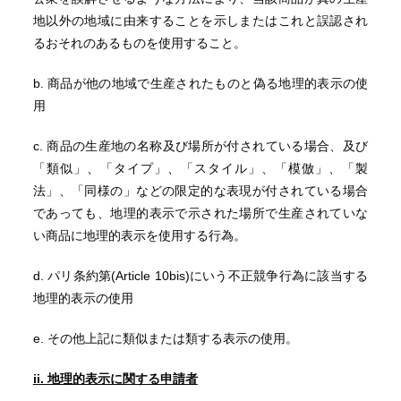
地以外の地域に由来することを示しまたはこれと誤認され
るおそれのあるものを使用すること。
b. 商品が他の地域で生産されたものと偽る地理的表示の使
用
c. 商品の生産地の名称及び場所が付されている場合、及び
「類似」、「タイプ」、「スタイル」、「模倣」、「製
法」、「同様の」などの限定的な表現が付されている場合
であっても、地理的表示で示された場所で生産されていな
い商品に地理的表示を使用する行為。
d. パリ条約第(Article 10bis)にいう不正競争行為に該当する
地理的表示の使用
e. その他上記に類似または類する表示の使用。
ii. 地理的表示に関する申請者