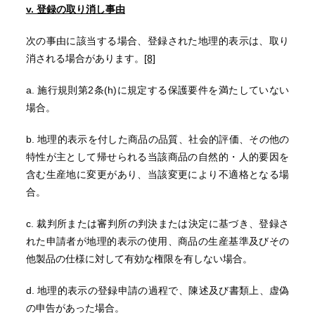
v. 登録の取り消し事由
次の事由に該当する場合、登録された地理的表示は、取り
消される場合があります。
[8]
a. 施行規則第2条(h)に規定する保護要件を満たしていない
場合。
b. 地理的表示を付した商品の品質、社会的評価、その他の
特性が主として帰せられる当該商品の自然的・人的要因を
含む生産地に変更があり、当該変更により不適格となる場
合。
c. 裁判所または審判所の判決または決定に基づき、登録さ
れた申請者が地理的表示の使用、商品の生産基準及びその
他製品の仕様に対して有効な権限を有しない場合。
d. 地理的表示の登録申請の過程で、陳述及び書類上、虚偽
の申告があった場合。