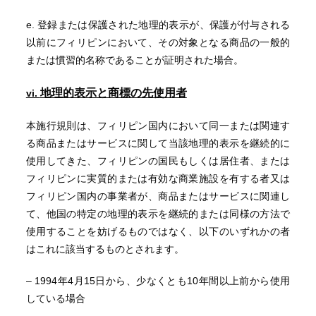
e. 登録または保護された地理的表示が、保護が付与される
以前にフィリピンにおいて、その対象となる商品の一般的
または慣習的名称であることが証明された場合。
地
理的表示と商標の先使用者
vi.
本施行規則は、フィリピン国内において同一または関連す
る商品またはサービスに関して当該地理的表示を継続的に
使用してきた、フィリピンの国民もしくは居住者、または
フィリピンに実質的または有効な商業施設を有する者又は
フィリピン国内の事業者が、商品またはサービスに関連し
て、他国の特定の地理的表示を継続的または同様の方法で
使用することを妨げるものではなく、以下のいずれかの者
はこれに該当するものとされます。
– 1994年4月15日から、少なくとも10年間以上前から使用
している場合