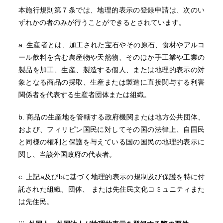
本施行規則第７条では、地理的表示の登録申請は、次のい
ずれかの者のみが行うことができるとされています。
a. 生産者とは、加工された宝石やその原石、食材やアルコ
ール飲料を含む農産物や天然物、そのほか手工業や工業の
製品を加工、生産、製造する個人、または地理的表示の対
象となる商品の採取、生産または製造に直接関与する利害
関係者を代表する生産者団体または組織。
b. 商品の生産地を管轄する政府機関または地方公共団体、
および、フィリピン国民に対してその国の法律上、自国民
と同様の権利と保護を与えている国の国民の地理的表示に
関し、当該外国政府の代表者。
c. 上記a及びbに基づく地理的表示の規制及び保護を特に付
託された組織、団体、 または先住民文化コミュニティまた
は先住民。