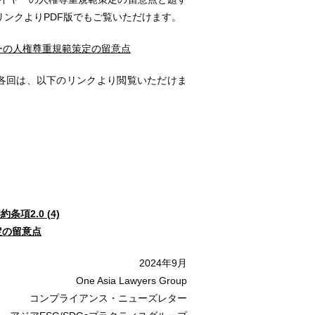
ンクよりPDF版でもご覧いただけます。
イヤーの人権尊重規範策定の留意点
各回は、以下のリンクより閲覧いただけま
契約条項
2.0 (4)
定の留意点
2024年9月
One Asia Lawyers Group
コンプライアンス・ニューズレター