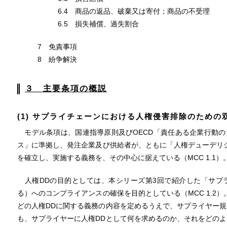
6.4 商品の返品、破棄又は寄付；商品の不受理
6.5 損失補償、過失割合
7 免責事項
8 紛争解決
３ 主要条項の概説
(1) サプライチェーンにおける人権侵害排除のための
モデル条項は、国連指導原則及びOECD「責任ある企業行動の
ス」に準拠し、発注企業及び供給者が、ともに「人権デューデリ
を確立し、実施する義務を、その中心に据えている（MCC 1.1）
人権DDの目的としては、本シリーズ第3回で紹介した「サプラ
る）へのコンプライアンスの確保を目的としている（MCC 1.2
どの人権DDに関する義務の内容を定めるうえで、サプライヤー
も、サプライヤーに人権DDとして何を求めるのか、それをどの