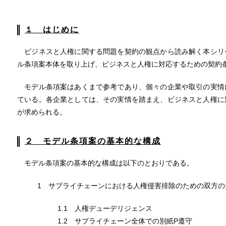
１ はじめに
ビジネスと人権に関する問題を契約の観点から読み解く本シリ
ル条項案本体を取り上げ、ビジネスと人権に対応するための契約
モデル条項案はあくまで参考であり、個々の企業や取引の実情
ている。各企業としては、その実情を踏まえ、ビジネスと人権に
が求められる。
２ モデル条項案の基本的な構成
モデル条項案の基本的な構成は以下のとおりである。
1 サプライチェーンにおける人権侵害排除のための双方の
1.1 人権デューデリジェンス
1.2 サプライチェーン全体での別紙P遵守