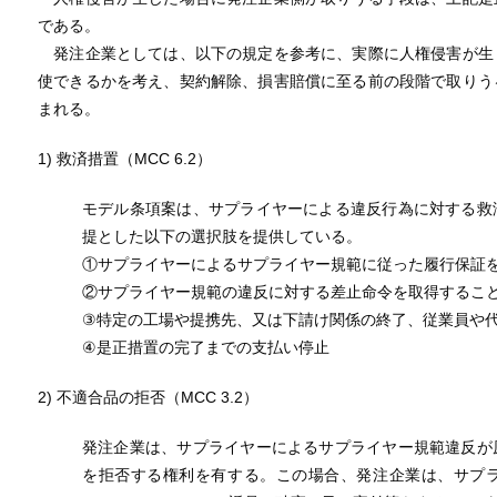
である。
発注企業としては、以下の規定を参考に、実際に人権侵害が生
使できるかを考え、契約解除、損害賠償に至る前の段階で取りう
まれる。
1) 救済措置（MCC 6.2）
モデル条項案は、サプライヤーによる違反行為に対する救
提とした以下の選択肢を提供している。
①サプライヤーによるサプライヤー規範に従った履行保証
②サプライヤー規範の違反に対する差止命令を取得するこ
③特定の工場や提携先、又は下請け関係の終了、従業員や
④是正措置の完了までの支払い停止
2) 不適合品の拒否（MCC 3.2）
発注企業は、サプライヤーによるサプライヤー規範違反が
を拒否する権利を有する。この場合、発注企業は、サプ