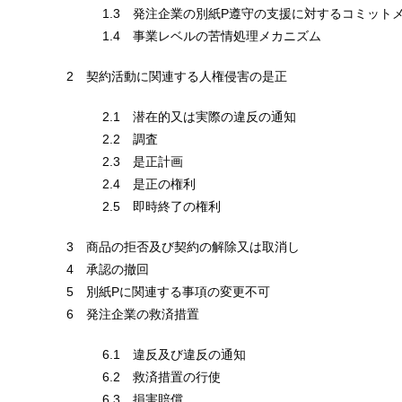
1.3 発注企業の別紙P遵守の支援に対するコミット
1.4 事業レベルの苦情処理メカニズム
2 契約活動に関連する人権侵害の是正
2.1 潜在的又は実際の違反の通知
2.2 調査
2.3 是正計画
2.4 是正の権利
2.5 即時終了の権利
3 商品の拒否及び契約の解除又は取消し
4 承認の撤回
5 別紙Pに関連する事項の変更不可
6 発注企業の救済措置
6.1 違反及び違反の通知
6.2 救済措置の行使
6.3 損害賠償