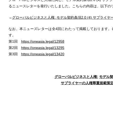
るニュースレターを発行いたしました。こちらの内容は、以下のリ
→
グローバルビジネスと人権: モデル契約条項2.0 (4) サプラ
なお、本ニューズレターは全4回にわたって掲載しております。
す。
第1回
https://oneasia.legal/12958
第2回
https://oneasia.legal/13295
第3回
https://oneasia.legal/13420
グローバルビジネスと人権
:
モデル
サプライヤーの人権尊重規範策