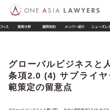
グローバルビジネスと人
条項2.0 (4) サプラ
範策定の留意点
グローバルビジネスと人権に関し、モデル契約条項2.0 (4) サ