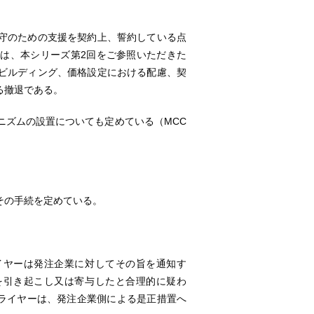
守のための支援を契約上、誓約している点
範は、本シリーズ第2回をご参照いただきた
ビルディング、価格設定における配慮、契
る撤退である。
ズムの設置についても定めている（MCC
その手続を定めている。
イヤーは発注企業に対してその旨を通知す
を引き起こし又は寄与したと合理的に疑わ
ライヤーは、発注企業側による是正措置へ