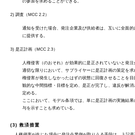
の参加を求めることができる。
2) 調査（MCC 2.2）
通知を受けた場合、発注企業及び供給者は、互いに全面的
に提供する。
3) 是正計画（MCC 2.3）
人権侵害（のおそれ）が効果的に是正されていないと発注
適切な限りにおいて、サプライヤーに是正計画の策定を求
権侵害が発生しなかったはずの状態に回復させることを目
観的な中間指標・目標を定め、是正が完了し、違反が解消
定める。
ここにおいて、モデル条項では、単に是正計画の実施結果
与を示すことも求めている。
(3) 救済措置
人権侵害が生じた場合に発注企業側が取りうる手段は、上記是