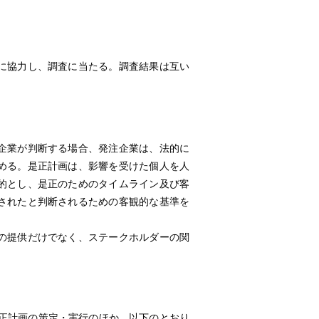
に協力し、調査に当たる。調査結果は互い
企業が判断する場合、発注企業は、法的に
める。是正計画は、影響を受けた個人を人
的とし、是正のためのタイムライン及び客
されたと判断されるための客観的な基準を
の提供だけでなく、ステークホルダーの関
正計画の策定・実行のほか、以下のとおり