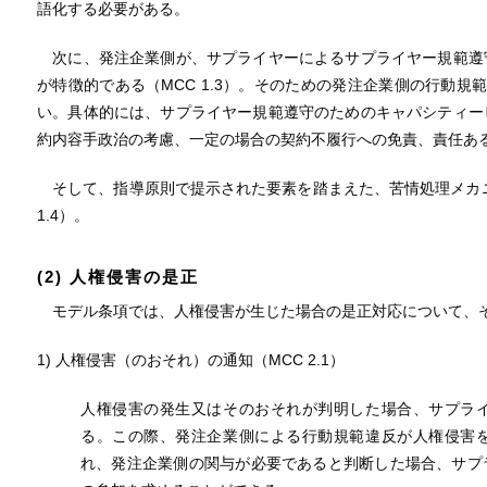
語化する必要がある。
次に、発注企業側が、サプライヤーによるサプライヤー規範遵
が特徴的である（MCC 1.3）。そのための発注企業側の行動規
い。具体的には、サプライヤー規範遵守のためのキャパシティー
約内容手政治の考慮、一定の場合の契約不履行への免責、責任あ
そして、指導原則で提示された要素を踏まえた、苦情処理メカニ
1.4）。
(2) 人権侵害の是正
モデル条項では、人権侵害が生じた場合の是正対応について、
1) 人権侵害（のおそれ）の通知（MCC 2.1）
人権侵害の発生又はそのおそれが判明した場合、サプラ
る。この際、発注企業側による行動規範違反が人権侵害
れ、発注企業側の関与が必要であると判断した場合、サプ