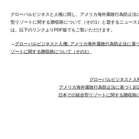
グローバルビジネスと人権に関し、アメリカ海外腐敗行為防止法に
型リゾートに関する贈収賄について（その1）と題するニュース
は、以下のリンクよりPDF版でもご覧いただけます。
→
グローバルビジネスと人権: アメリカ海外腐敗行為防止法に基づ
ゾートに関する贈収賄について（その1）
グローバルビジネスと人
アメリカ海外腐敗行為防止法に基づく起
日本での統合型リゾートに関する贈収賄