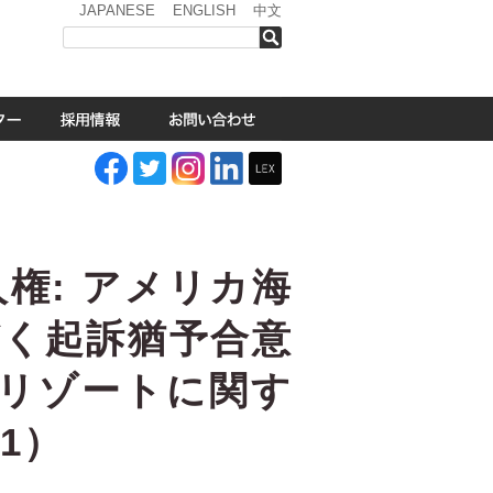
JAPANESE
ENGLISH
中文
検索
権: アメリカ海
づく起訴猶予合意
型リゾートに関す
1）