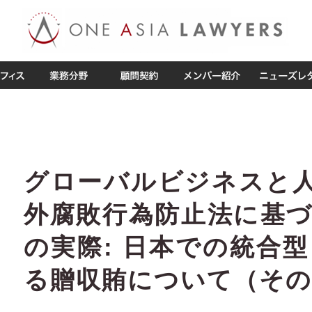
グローバルビジネスと人
外腐敗行為防止法に基
の実際: 日本での統合
る贈収賄について（その