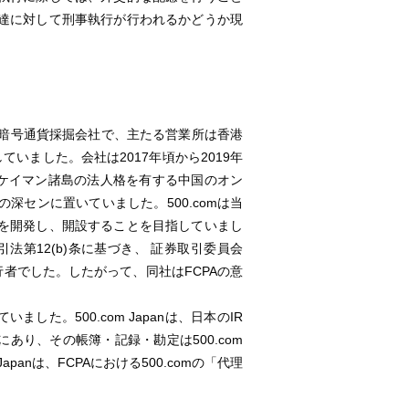
達に対して刑事執行が行われるかどうか現
人を持つ暗号通貨採掘会社で、主たる営業所は香港
いました。会社は2017年頃から2019年
名前で、ケイマン諸島の法人格を有する中国のオン
センに置いていました。500.comは当
）を開発し、開設することを目指していまし
取引法第12(b)条に基づき、 証券取引委員会
行者でした。したがって、同社はFCPAの意
ていました。500.com Japanは、日本のIR
にあり、その帳簿・記録・勘定は500.com
panは、FCPAにおける500.comの「代理