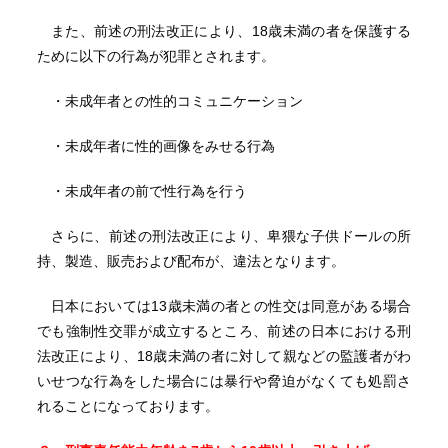
また、前述の刑法改正により、18歳未満の者を保護する
ために以下の行為が犯罪とされます。
・未成年者との性的コミュニケーション
・未成年者に性的画像をみせる行為
・未成年者の前で性行為を行う
さらに、前述の刑法改正により、卑猥な子供ドールの所
持、製造、販売および配布が、違法となります。
日本においては13歳未満の者との性交は同意がある場合
でも強制性交罪が成立するところ、前述の日本における刑
法改正により、18歳未満の者に対して親などの監護者がわ
いせつな行為をした場合には暴行や脅迫がなくても処罰さ
れることになっております。