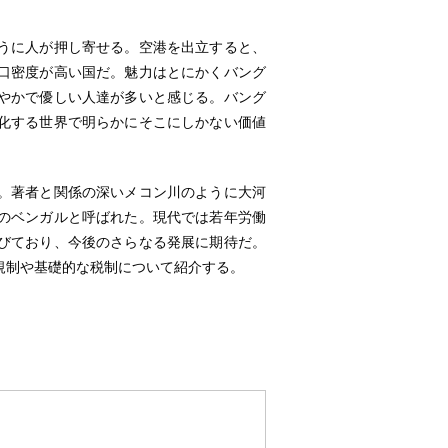
うに人が押し寄せる。空港を出立すると、
口密度が高い国だ。魅力はとにかくバング
やかで優しい人達が多いと感じる。バング
化する世界で明らかにそこにしかない価値
。著者と関係の深いメコン川のように大河
のベンガルと呼ばれた。現代では若年労働
びており、今後のさらなる発展に期待だ。
規制や基礎的な税制について紹介する。