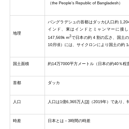
（the People’s Republic of Bangladesh）
バングラデシュの首都はダッカ(人口約 1,204 
インド、東はインドとミャンマーに接し
地理
2
147,569k m
で日本の約 4 割の広さ、国土の
10月頃）には、サイクロンにより国土の約 1
国土面積
約14万7000平方メートル（日本の約40％程
首都
ダッカ
人口
人口は1億6,365万人
[3]
（2019年）であり
時差
日本とは－3時間の時差