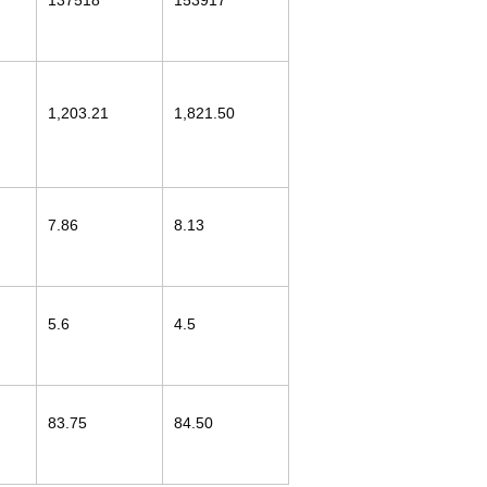
137518
153917
1,203.21
1,821.50
7.86
8.13
5.6
4.5
83.75
84.50