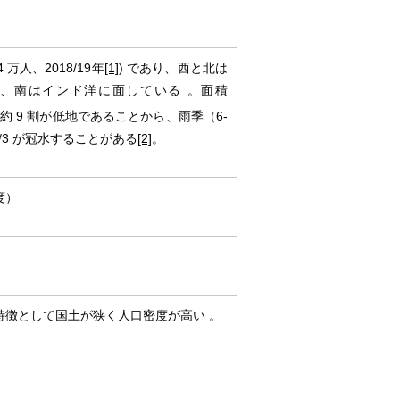
万人、2018/19年
[1]
) であり、西と北は
、南はインド洋に面している 。面積
約 9 割が低地であることから、雨季（6-
/3 が冠水することがある
[2]
。
度）
、特徴として国土が狭く人口密度が高い 。