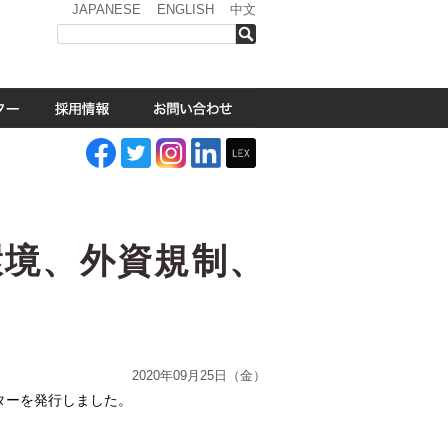
JAPANESE
ENGLISH
中文
検索
環境、外資規制、
2020年09月25日（金）
ターを発行しました。