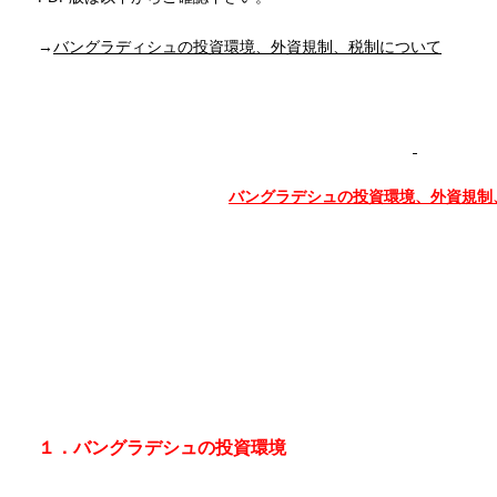
→
バングラディシュの投資環境、外資規制、税制について
バングラデシュの投資環境、外資規制
１．バングラデシュの投資環境