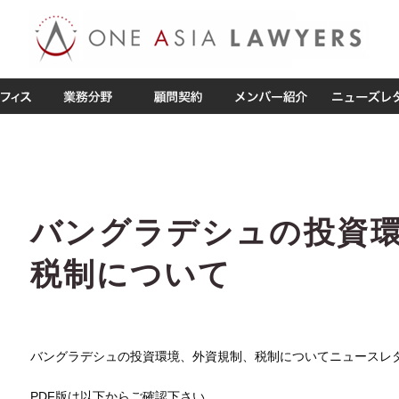
バングラデシュの投資
税制について
バングラデシュの投資環境、外資規制、税制についてニュースレ
PDF版は以下からご確認下さい。