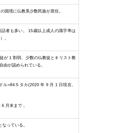
との国境に仏教系少数民族が居住。
話者も多い。 15歳以上成人の識字率は
]
）。
徒が 1 割弱、少数の仏教徒とキリスト教
自由が認められている。
84.5 タカ(2020 年 9 月 1 日現在、
 6 月末まで 。
となっている。