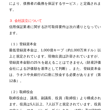
により、債務者の義務を保証するサービス」と定義されま
す。
３. 会社設立について
信用保証業者に関する許可取得要件は次の通りとなってい
ます。
（１）登録資本金
最低登録資本金は、1,000億キープ（約1,000万米ドル）以
上と規定されています。現物出資は許容されていますが、
登録資本金額の25％を超えることはできません（財産評価
会社による評価額を基準として判断）。また、登録資本金
は、ラオス中央銀行の口座に預金する必要があります（第
12条）。
（２）取締役会
取締役会は、議長、副議長、役員（取締役）より構成され
ます。役員は5人以上、7人以下と規定されています。役員