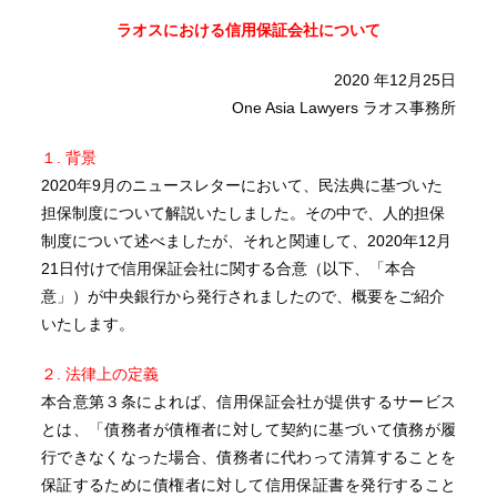
ラオスにおける信用保証会社について
2020 年12月25日
One Asia Lawyers ラオス事務所
１. 背景
2020年9月のニュースレターにおいて、民法典に基づいた
担保制度について解説いたしました。その中で、人的担保
制度について述べましたが、それと関連して、2020年12月
21日付けで信用保証会社に関する合意（以下、「本合
意」）が中央銀行から発行されましたので、概要をご紹介
いたします。
２. 法律上の定義
本合意第３条によれば、信用保証会社が提供するサービス
とは、「債務者が債権者に対して契約に基づいて債務が履
行できなくなった場合、債務者に代わって清算することを
保証するために債権者に対して信用保証書を発行すること