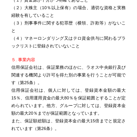
（１）資金源が十分かつ明確であること
（２）大株主（10％以上保有）の場合、適切な資格と実務
経験を有していること
（３）刑事事件に関する犯罪歴（横領、詐欺等）がないこ
と
（４）マネーロンダリング又はテロ資金供与に関わるブラ
ックリストに登録されていないこと
５. 事業内容
信用保証会社は、保証業務のほかに、ラオス中央銀行及び
関連する機関より許可を得た別の事業を行うことが可能で
す（第25条）。
信用保証会社は、個人に対しては、登録資本金額の最大
15％、信用運用資金の最大80％を保証範囲とすることが定
められています。他方、グループに対しては、登録資本金
額の最大20％までが保証範囲となっています。
また、保証額総額は、登録資本金の最大15倍までと規定さ
れています（第26条）。