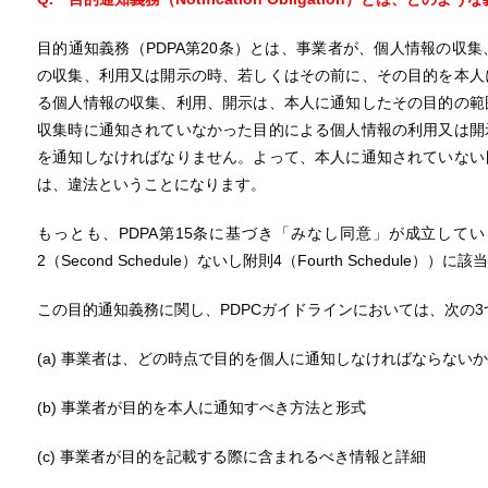
目的通知義務（PDPA第20条）とは、事業者が、個人情報の収
の収集、利用又は開示の時、若しくはその前に、その目的を本人
る個人情報の収集、利用、開示は、本人に通知したその目的の範
収集時に通知されていなかった目的による個人情報の利用又は開
を通知しなければなりません。よって、本人に通知されていない
は、違法ということになります。
もっとも、PDPA第15条に基づき「みなし同意」が成立して
2（Second Schedule）ないし附則4（Fourth Schedul
この目的通知義務に関し、PDPCガイドラインにおいては、次の
(a) 事業者は、どの時点で目的を個人に通知しなければならない
(b) 事業者が目的を本人に通知すべき方法と形式
(c) 事業者が目的を記載する際に含まれるべき情報と詳細