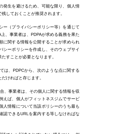
の発生を避けるため、可能な限り、個人情
で残しておくことが推奨されます。
シー（プライバシーポリシー等）を通じて
上、事業者は、PDPAが求める義務を果た
順に関する情報を公開することが求められ
バシーポリシーを作成し、そのウェブサイ
果たすことが必要となります。
ては、PDPCから、次のような点に関する
ただければと存じます。
場合、事業者は、その個人に関する情報を収
例えば、個人がフィットネスジムでサービ
個人情報について当該ポリシーのうち最も
確認できるURLを案内する等しなければな