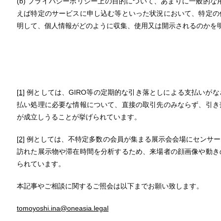
(b) プライバシーポリシー上の目的について、あまりに一般的な
えば特定のサービスに申し込む等といった状況において、特定の
明して、個人情報がどのように収集、使用又は開示されるのかを
以
[1]
例としては、GIRO等の定期的な引き落としによる支払いが
払い処理に必要な情報について、直接の取引先のみならず、引き
が成立しうることが挙げられています。
[2]
例としては、不特定多数の会員が集まる展示会会場にセンサー
訪れた展示物や滞在時間を分析するため、来場者の顔画像や動き
られています。
本記事やご相談に関するご照会は以下までお願い致します。
tomoyoshi.ina@oneasia.legal