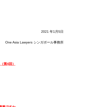
2021 年1月5日
One Asia Lawyers シンガポール事務所
A
（第4
回）
うな義務ですか。