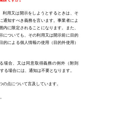
集、利用又は開示をしようとするときは、そ
に通知すべき義務を言います。事業者によ
囲内に限定されることになります。また、
示についても、その利用又は開示前に目的
目的による個人情報の使用（目的外使用）
いる場合、又は同意取得義務の例外（附則
e））に該当する場合には、通知は不要となります。
3つの点について言及しています。
か。