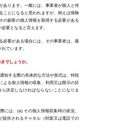
があります。一般には、事業者が個人と何
ることになると思われますが、例えば保険
その顧客の個人情報を取得する必要がある
が必要となると言えます。
る必要がある場合には、その事業者は、最
されています。
べきでしょうか。
に通知する際の具体的な方法や形式は、特段
による個人情報の収集、利用又は開示の目
自ら決定しなければならないことになりま
には、(a) その個人情報収集時の状況、
 通知が提供されるチャネル（対面又は電話での