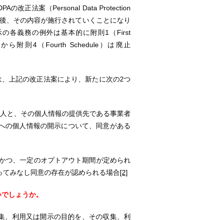
正法案（Personal Data Protection
決され、今後、その内容が施行されていくことになり
各義務の例外は基本的に附則1（First
から附則4（Fourth Schedule）は廃止
は、上記の改正法案により、新たに次の2つ
：個人と、その個人情報の提供先である事業者
への個人情報の開示について、同意がある
て、かつ、一定のオプトアウト期間が定められ
ってみなし同意の存在が認められる場合
[2]
いでしょうか。
収集、利用又は開示の目的を、その収集、利