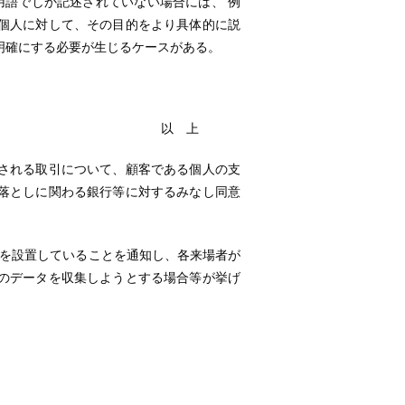
用語でしか記述されていない場合には、 例
個人に対して、その目的をより具体的に説
明確にする必要が生じるケースがある。
 上
なされる取引について、顧客である個人の支
落としに関わる銀行等に対するみなし同意
を設置していることを通知し、各来場者が
のデータを収集しようとする場合等が挙げ