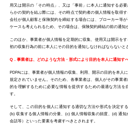
用又は開示の「その時点」、又は「事前」に本人に通知する必要
らかの契約を結ぶ際には、その時点で契約者の個人情報を取得す
会社が個人顧客と保険契約を締結する場合には、ブローカー等が
ケースも考えられるため、その場合は、保険契約締結の前の通知
このほか、事業者が個人情報を定期的に収集、使用又は開示をす
初の収集行為の前に本人にその目的を通知しなければならないと
Q．事業者は、どのような方法・形式により目的を本人に通知す
PDPAには、事業者が個人情報の収集、利用、開示の目的を本人
規定されていません。そのため、各事業者は、個人がその事業者
的を理解するために必要な情報を提供するための最適な方法を
す。
そして、この目的を個人に通知する適切な方法や形式を決定する際
(b) 収集する個人情報の分量、(c) 個人情報収集の頻度、(d)
会話等）といった要素を考慮すべきとされます。