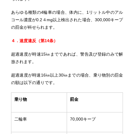
あらゆる種類の4輪車の場合、体内に、1リットル中のアル
コール濃度が0.2４mg以上検出された場合、300,000キープ
の罰金が科せられます。
４．速度違反（第
14
条）
超過速度が時速15㎞までであれば、警告及び登録のみで解
放されます。
超過速度が時速16㎞以上30㎞までの場合、乗り物別の罰金
の額は以下の通りです。
乗り物
罰金
二輪車
70,000キープ