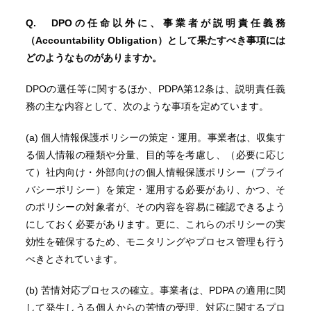
Q. DPOの任命以外に、事業者が説明責任義務
（Accountability Obligation）として果たすべき事項には
どのようなものがありますか。
DPOの選任等に関するほか、PDPA第12条は、説明責任義
務の主な内容として、次のような事項を定めています。
(a) 個人情報保護ポリシーの策定・運用。事業者は、収集す
る個人情報の種類や分量、目的等を考慮し、（必要に応じ
て）社内向け・外部向けの個人情報保護ポリシー（プライ
バシーポリシー）を策定・運用する必要があり、かつ、そ
のポリシーの対象者が、その内容を容易に確認できるよう
にしておく必要があります。更に、これらのポリシーの実
効性を確保するため、モニタリングやプロセス管理も行う
べきとされています。
(b) 苦情対応プロセスの確立。事業者は、PDPA の適用に関
して発生しうる個人からの苦情の受理、対応に関するプロ