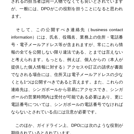
されるの担当者は同一人物でなくても良いとされています
が、一般には、DPOがこの役割を担うことになると思われ
ます。
そして、この公開すべき連絡先（business contact
information）には、氏名、役職名、業務上の住所・電話番
号・電子メールアドレス等が含まれますが、常にこれら情
報の全てを公開しない限り違法である、とまでは言えない
と考えられます。もっとも、例えば、個人からの（本人が
提供した個人情報に対する）アクセスや訂正の請求が書面
でなされる場合には、住所又は電子メールアドレスの少な
くとも1つは公開すべきであると言えます。また、これらの
連絡先は、シンガポールから容易にアクセスでき、シンガ
ポールの営業時間内は受付が可能である必要はあり、更に
電話番号については、シンガポールの電話番号でなければ
ならないとされている点には注意が必要です。
このほか、ガイドライン上、DPOには次のような役割が
期待されているとされています。