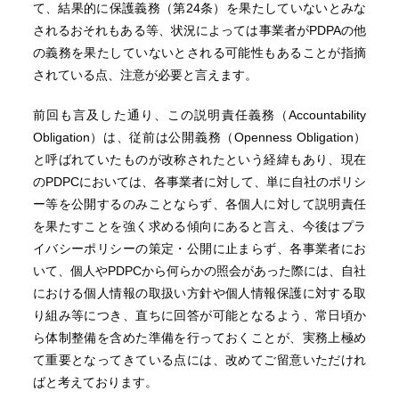
て、結果的に保護義務（第24条）を果たしていないとみな
されるおそれもある等、状況によっては事業者がPDPAの他
の義務を果たしていないとされる可能性もあることが指摘
されている点、注意が必要と言えます。
前回も言及した通り、この説明責任義務（Accountability
Obligation）は、従前は公開義務（Openness Obligation）
と呼ばれていたものが改称されたという経緯もあり、現在
のPDPCにおいては、各事業者に対して、単に自社のポリシ
ー等を公開するのみことならず、各個人に対して説明責任
を果たすことを強く求める傾向にあると言え、今後はプラ
イバシーポリシーの策定・公開に止まらず、各事業者にお
いて、個人やPDPCから何らかの照会があった際には、自社
における個人情報の取扱い方針や個人情報保護に対する取
り組み等につき、直ちに回答が可能となるよう、常日頃か
ら体制整備を含めた準備を行っておくことが、実務上極め
て重要となってきている点には、改めてご留意いただけれ
ばと考えております。