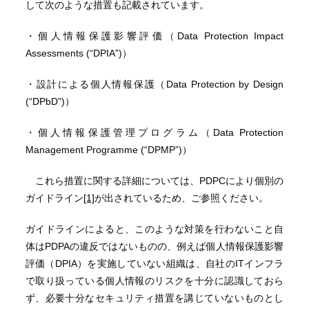
して次のような措置も記載されています。
・個人情報保護影響評価（Data Protection Impact
Assessments (“DPIA”)）
・設計による個人情報保護（Data Protection by Design
(“DPbD”)）
・個人情報保護管理プログラム（Data Protection
Management Programme (“DPMP”)）
これら措置に関する詳細については、PDPCにより個別の
ガイドライン
[1]
が出されているため、ご参照ください。
ガイドラインによると、このような対策を行わないこと自
体はPDPAの違反ではないものの、例えば個人情報保護影響
評価（DPIA）を実施していない組織は、自社のITインフラ
で取り扱っている個人情報のリスクを十分に認識しておら
ず、必要十分なセキュリティ措置を講じていないものとし