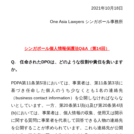
2021年10月18日
One Asia Lawyers シンガポール事務所
シンガポール個人情報保護法
Q&A
（第14
回）
Q. 任命されたDPOは、どのような役割や責任を負います
か。
PDPA第11条第5項においては、事業者は、第11条第3項に
基づき任命した個人のうち少なくとも1名の連絡先
（business contact information）を公開しなければならな
いとしています。一方、第20条第1項(c)及び第20条第4項
(b)においては、事業者は、個人情報の収集、使用又は開示
に関する質問に事業者を代表して回答できる人物の連絡先
を公開することが求められています。これら連絡先が公開