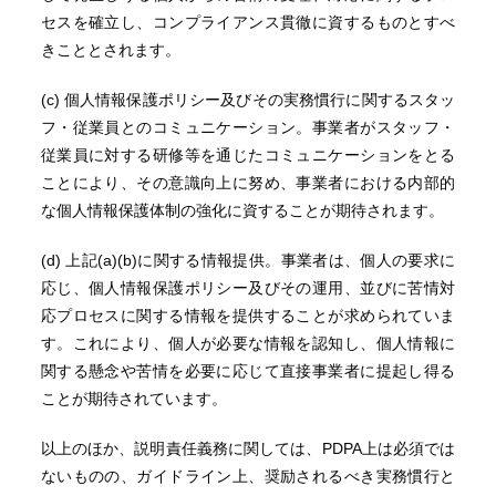
セスを確立し、コンプライアンス貫徹に資するものとすべ
きこととされます。
(c) 個人情報保護ポリシー及びその実務慣行に関するスタッ
フ・従業員とのコミュニケーション。事業者がスタッフ・
従業員に対する研修等を通じたコミュニケーションをとる
ことにより、その意識向上に努め、事業者における内部的
な個人情報保護体制の強化に資することが期待されます。
(d) 上記(a)(b)に関する情報提供。事業者は、個人の要求に
応じ、個人情報保護ポリシー及びその運用、並びに苦情対
応プロセスに関する情報を提供することが求められていま
す。これにより、個人が必要な情報を認知し、個人情報に
関する懸念や苦情を必要に応じて直接事業者に提起し得る
ことが期待されています。
以上のほか、説明責任義務に関しては、PDPA上は必須では
ないものの、ガイドライン上、奨励されるべき実務慣行と