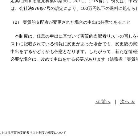
定案に関する意見募集の結果について」、15番）。例えば、申
は、会社法976条7号の規定により、100万円以下の過料に処せ
（2） 実質的支配者が変更された場合の申出は任意であること
本制度は、任意の申出に基づいて実質的支配者リストの写しを
ストに記載されている情報に変更があった場合でも、変更後の実
申出をするかどうかも任意となります。したがって、新たな情報
必要な場合は、改めて申出をする必要があります（法務省「実質的支
≪ 前へ
｜
次へ ≫
本における実質的支配者リスト制度の概要について