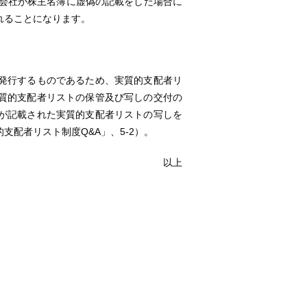
出会社が株主名簿に虚偽の記載をした場合に
られることになります。
発行するものであるため、実質的支配者リ
質的支配者リストの保管及び写しの交付の
が記載された実質的支配者リストの写しを
配者リスト制度Q&A」、5-2）。
以上