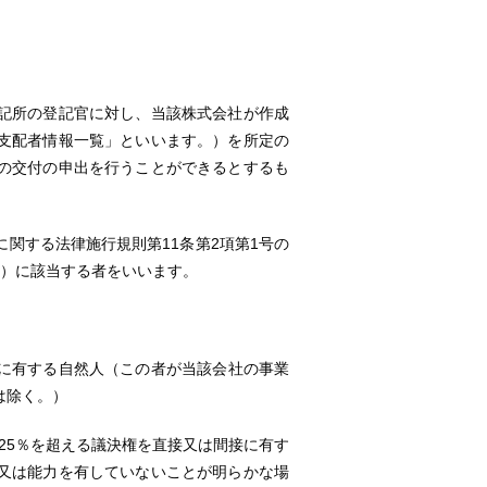
記所の登記官に対し、当該株式会社が作成
支配者情報一覧」といいます。）を所定の
の交付の申出を行うことができるとするも
関する法律施行規則第11条第2項第1号の
。）に該当する者をいいます。
接に有する自然人（この者が当該会社の事業
は除く。）
25％を超える議決権を直接又は間接に有す
又は能力を有していないことが明らかな場