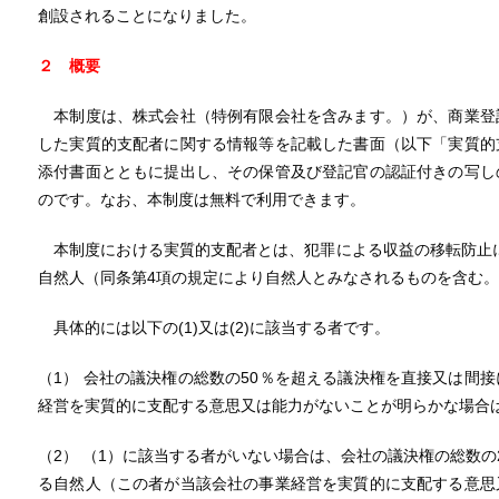
創設されることになりました。
２ 概要
本制度は、株式会社（特例有限会社を含みます。）が、商業登
した実質的支配者に関する情報等を記載した書面（以下「実質的
添付書面とともに提出し、その保管及び登記官の認証付きの写し
のです。なお、本制度は無料で利用できます。
本制度における実質的支配者とは、犯罪による収益の移転防止に
自然人（同条第4項の規定により自然人とみなされるものを含む
具体的には以下の(1)又は(2)に該当する者です。
（1） 会社の議決権の総数の50％を超える議決権を直接又は間
経営を実質的に支配する意思又は能力がないことが明らかな場合
（2） （1）に該当する者がいない場合は、会社の議決権の総数の
る自然人（この者が当該会社の事業経営を実質的に支配する意思