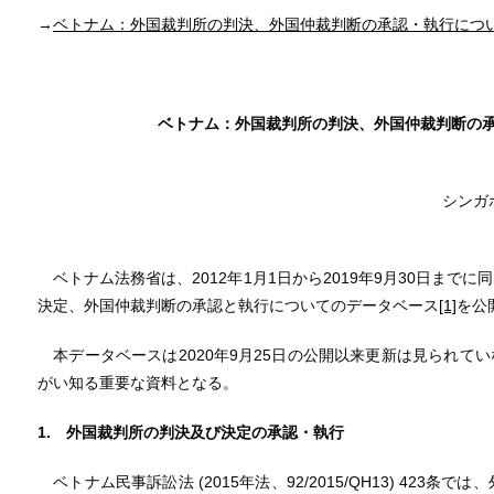
→
ベトナム：外国裁判所の判決、外国仲裁判断の承認・執行につ
ベトナム：外国裁判所の判決、外国仲裁判断の
シンガ
ベトナム法務省は、2012年1月1日から2019年9月30日まで
決定、外国仲裁判断の承認と執行についてのデータベース
[1]
を公
本データベースは2020年9月25日の公開以来更新は見られて
がい知る重要な資料となる。
1. 外国裁判所の判決及び決定の承認・執行
ベトナム民事訴訟法 (2015年法、92/2015/QH13) 423条