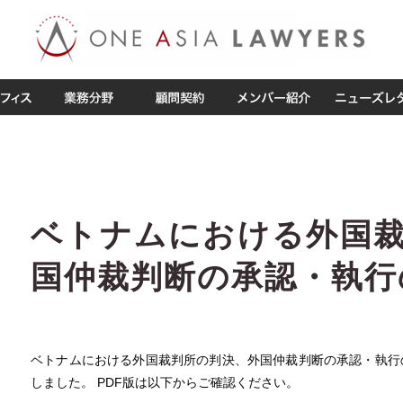
ベトナムにおける外国
国仲裁判断の承認・執行
ベトナムにおける外国裁判所の判決、外国仲裁判断の承認・執行
しました。 PDF版は以下からご確認ください。