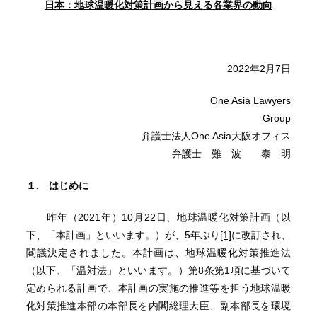
日本：地球温暖化対策計画から見える各業界の動向
2022年2月7日
One Asia Lawyers
Group
弁護士法人One Asia大阪オフィス
弁護士 難 波 泰 明
１
. はじめに
昨年（2021年）10月22日、地球温暖化対策計画（以
下、「本計画」といいます。）が、5年ぶり
[1]
に改訂され、
閣議決定されました。本計画は、地球温暖化対策推進法
（以下、「温対法」といいます。）第8条第1項に基づいて
定められる計画で、本計画の実施の推進等を担う地球温暖
化対策推進本部の本部長を内閣総理大臣、副本部長を環境