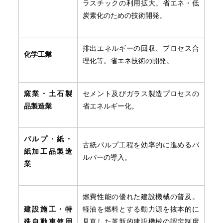
ラスチックの利用拡大。省エネ・低
炭素化のための技術開発。
排出エネルギーの回収、プロセス合
化学工業
理化等。省エネ技術の開発。
窯業・土石製
セメント及びガラス製造プロセスの
品製造業
省エネルギー化。
パルプ・紙・
古紙パルプ工程を効率的に進めるパ
紙加工品製造
ルパーの導入。
業
燃費性能の優れた建設機械の普及。
建設施工・特
軽油を燃料とする動力源を抜本的に
殊自動車使用
見直した革新的建設機械の認定制度