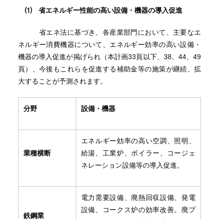
⑴ 省エネルギー性能の高い設備・機器の導入促進
省エネ法に基づき、各産業部門において、主要なエ
ネルギー消費機器について、エネルギー効率の高い設備・
機器の導入促進が掲げられ（本計画33頁以下、38、44、49
頁）、今後もこれらを促進する補助金等の施策が継続、拡
大することが予測されます。
分野
設備・機器
エネルギー効率の高い空調、照明、
業種横断
給湯、工業炉、ボイラー、コージェ
ネレーション設備等の導入促進。
電力需要設備、廃熱回収設備、発電
設備、コークス炉の効率改善。廃プ
鉄鋼業