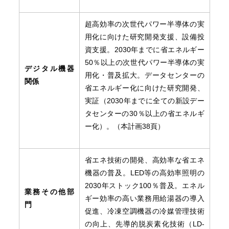
超高効率の次世代パワー半導体の実
用化に向けた研究開発支援、設備投
資支援。2030年までに省エネルギー
50％以上の次世代パワー半導体の実
デジタル機器
用化・普及拡大。データセンターの
関係
省エネルギー化に向けた研究開発、
実証（2030年までに全ての新設デー
タセンターの30％以上の省エネルギ
ー化）。（本計画38頁）
省エネ技術の開発、高効率な省エネ
機器の普及。LED等の高効率照明の
2030年ストック100％普及。エネル
業務その他部
ギー効率の高い業務用給湯器の導入
門
促進、冷凍空調機器の冷媒管理技術
の向上、先導的脱炭素化技術（LD-