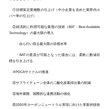
①目標策定業種数の引上げ（中小企業を含めた業界内カ
バー率の引上げ）
②経済的に利用可能な最善の技術（BAT：Best Available
Technology）の最大限の導入
・自ら行い得る最大限の目標水準
・BATの普及が可能となった場合には、柔軟に数値目
標を引き上げる
③PDCAサイクルの推進
④サプライチェーン全体の二酸化炭素排出量の削減
⑤海外展開、国際的な連携活動の強化
⑥2050年カーボンニュートラル実現に向けた革新的技術