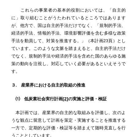
これらの事業者の基本的役割においては、「自主的
に」取り組むことがうたわれているところではあります
が、他方で、国は自主的手法だけでなく、「規制的手法、
経済的手法、情報的手法、環境影響評価を含む多様な政策
手法を動員して、対策を推進する。」（本計画23頁）とし
ています。このような文脈を踏まえると、自主的手法だけ
でなく、規制的手法や経済的手法を含めた国のあらゆる施
策の動向を注視し、対応していく必要があるといえそうで
す。
３
. 産業界における自主的取組の推進
⑴ 低炭素社会実行計画
[2]
の実施と評価・検証
本計画では、産業界の自主的な取組みを評価し、次のよ
うな観点に留意して計画を策定・実施することを推進する
一方で、定期的な評価・検証等を踏まえて随時見直しを行
うこととしています。