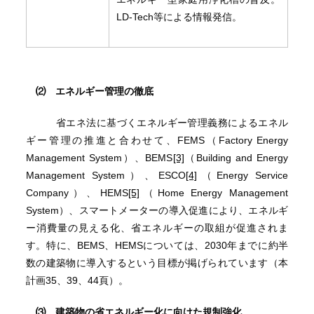
LD-Tech等による情報発信。
⑵ エネルギー管理の徹底
省エネ法に基づくエネルギー管理義務によるエネル
ギー管理の推進と合わせて、FEMS（Factory Energy
Management System）、BEMS
[3]
（Building and Energy
Management System）、ESCO
[4]
（Energy Service
Company）、HEMS
[5]
（Home Energy Management
System）、スマートメーターの導入促進により、エネルギ
ー消費量の見える化、省エネルギーの取組が促進されま
す。特に、BEMS、HEMSについては、2030年までに約半
数の建築物に導入するという目標が掲げられています（本
計画35、39、44頁）。
⑶ 建築物の省エネルギー化に向けた規制強化