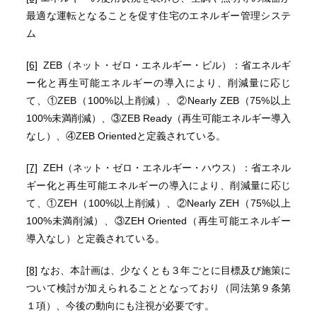
最適な運転となることを促す住宅のエネルギー管理システ
ム
[6]
ZEB（ネット・ゼロ・エネルギー・ビル）：省エネルギ
ー化と再生可能エネルギーの導入により、削減量に応じ
て、①ZEB（100%以上削減）、②Nearly ZEB（75%以上
100%未満削減）、③ZEB Ready（再生可能エネルギー導入
なし）、④ZEB Orientedと定義されている。
[7]
ZEH（ネット・ゼロ・エネルギー・ハウス）：省エネル
ギー化と再生可能エネルギーの導入により、削減量に応じ
て、①ZEH（100%以上削減）、②Nearly ZEH（75%以上
100%未満削減）、③ZEH Oriented（再生可能エネルギー
導入なし）と定義されている。
[8]
なお、本計画は、少なくとも３年ごとに目標及び施策に
ついて検討が加えられることとなっており（同法第９条第
１項）、今後の動向にも注視が必要です。