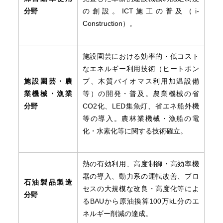
分野
の創設。ICT施工の普及（i-
Construction）。
施設園芸における効率的・低コスト
なエネルギー利用技術（ヒートポン
施設園芸・農
プ、木質バイオマス利用加温設備
業機械・漁業
等）の開発・普及。農業機械の省
分野
CO2化、LED集魚灯、省エネ船外機
等の導入。農林業機械・漁船の電
化・水素化等に関する技術確立。
熱の有効利用、高度制御・高効率機
器の導入、動力系の運転改善、プロ
石油製品製造
セスの大規模な改良・高度化等によ
分野
るBAUから原油換算100万kL分のエ
ネルギー削減の達成。