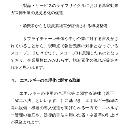
・製品・サービスのライフサイクルにおける温室効果
ガス排出量の見える化の促進
・消費者からも脱炭素経営が評価される環境整備
サプライチェーン全体や中小企業に対する言及がさ
れていることから、現時点で報告義務の対象となっている
スコープ1、2だけでなく、スコープ3も意識したものとなっ
ており、企業規模にかかわらず、脱炭素化の流れが促進さ
れると思われます。
４
. エネルギーの合理化に関する取組
エネルギーの使用の合理化等に関する法律（以下、
「省エネ法」といいます。）に基づき、エネルギー効率の
高い設備・機器の導入促進が掲げられる一方で、エネルギ
ー管理の徹底や、誘導的手法を用いた省エネ基準の引上げ
が見込まれます。