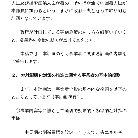
大臣及び経済産業大臣が務め、そのほか全ての国務大臣が
本部員に加わるという、まさに政府一丸となって取り組む
計画となっています。
政府が計画している実施施策のあり方を紐解いていく
と、各業界の今後の動向が透けて見えます。
本稿では、本計画のうち事業者に関する計画の内容を
ご報告します。
２
. 地球温暖化対策の推進に関する事業者の基本的役割
まず、本計画は、事業者全般の基本的な役割を以下の
とおりとしています（本計画26頁）。
①事業内容等に照らして適切で効果的・効率的な対策の
実施
中長期の削減目標を設定したうえで、省エネルギー