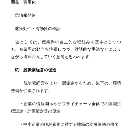
開発・実用化
⑦情報発信
⑧実効性・有効性の検証
国としては、産業界の自主的な取組みを基本としつつ
も、各業界の動向を注視しつつ、対話的な手法などにより
ながら適宜介入していく意向と思われます。
⑵ 脱炭素経営の促進
脱炭素経営をより一層促進するため、以下の、環境
整備が促進されます。
・企業の情報開示やサプライチェーン全体での削減目
標設定・計画策定等の促進
・中小企業の脱炭素化に対する地域の支援体制の強化