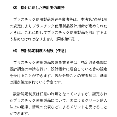
⑶ 指針に即した設計努力義務
プラスチック使用製品製造事業者等は、本法第7条第1項
の規定によりプラスチック使用製品設計指針が定められた
ときは、これに即してプラスチック使用製品を設計するよ
う努めなければなりません（同条第5項）。
⑷ 設計認定制度の創設（任意）
プラスチック使用製品製造事業者等は、指定調査機関に
設計調査の申請を行い、設計指針に適合している旨の認定
を受けることができます。製品分野ごとの審査項目、基準
は順次策定されていく予定です。
設計認定制度は任意の制度となっていますが、認定され
たプラスチック使用製品について、国によるグリーン購入
法上の配慮、情報の公表などによるメリットを受けること
ができます。