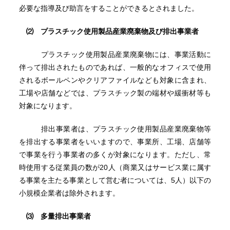
必要な指導及び助言をすることができるとされました。
⑵ プラスチック使用製品産業廃棄物及び排出事業者
プラスチック使用製品産業廃棄物には、事業活動に
伴って排出されたものであれば、一般的なオフィスで使用
されるボールペンやクリアファイルなども対象に含まれ、
工場や店舗などでは、プラスチック製の端材や緩衝材等も
対象になります。
排出事業者は、プラスチック使用製品産業廃棄物等
を排出する事業者をいいますので、事業所、工場、店舗等
で事業を行う事業者の多くが対象になります。ただし、常
時使用する従業員の数が20人（商業又はサービス業に属す
る事業を主たる事業として営む者については、5人）以下の
小規模企業者は除外されます。
⑶ 多量排出事業者