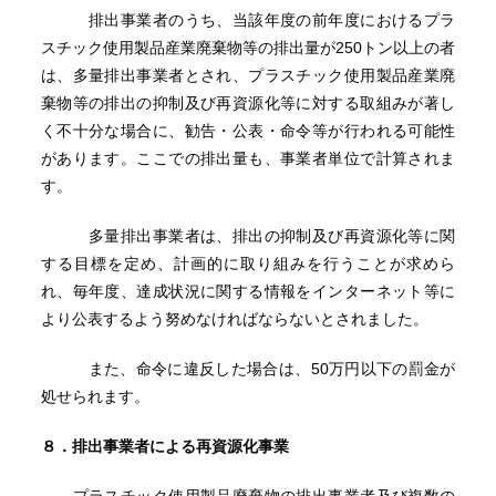
排出事業者のうち、当該年度の前年度におけるプラ
スチック使用製品産業廃棄物等の排出量が250トン以上の者
は、多量排出事業者とされ、プラスチック使用製品産業廃
棄物等の排出の抑制及び再資源化等に対する取組みが著し
く不十分な場合に、勧告・公表・命令等が行われる可能性
があります。ここでの排出量も、事業者単位で計算されま
す。
多量排出事業者は、排出の抑制及び再資源化等に関
する目標を定め、計画的に取り組みを行うことが求めら
れ、毎年度、達成状況に関する情報をインターネット等に
より公表するよう努めなければならないとされました。
また、命令に違反した場合は、50万円以下の罰金が
処せられます。
８．排出事業者による再資源化事業