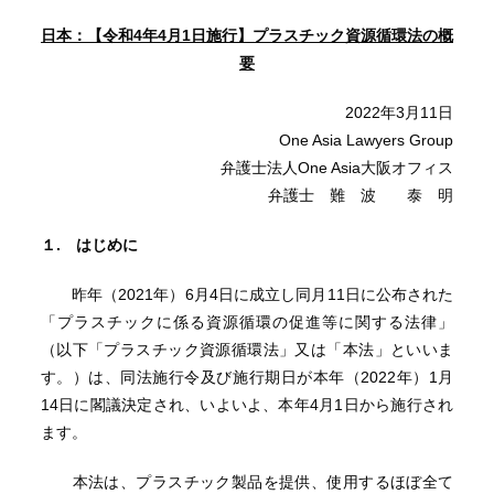
日本：【令和4年4月1日施行】プラスチック資源循環法の概
要
2022年3月11日
One Asia Lawyers Group
弁護士法人One Asia大阪オフィス
弁護士 難 波 泰 明
１. はじめに
昨年（2021年）6月4日に成立し同月11日に公布された
「プラスチックに係る資源循環の促進等に関する法律」
（以下「プラスチック資源循環法」又は「本法」といいま
す。）は、同法施行令及び施行期日が本年（2022年）1月
14日に閣議決定され、いよいよ、本年4月1日から施行され
ます。
本法は、プラスチック製品を提供、使用するほぼ全て