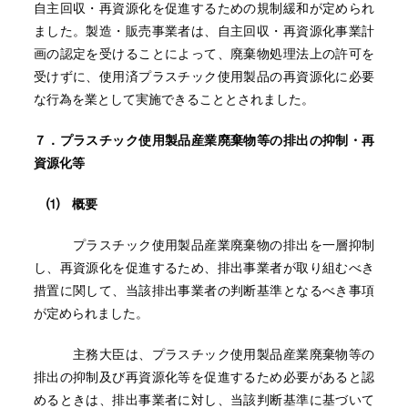
自主回収・再資源化を促進するための規制緩和が定められ
ました。製造・販売事業者は、自主回収・再資源化事業計
画の認定を受けることによって、廃棄物処理法上の許可を
受けずに、使用済プラスチック使用製品の再資源化に必要
な行為を業として実施できることとされました。
７．プラスチック使用製品産業廃棄物等の排出の抑制・再
資源化等
⑴ 概要
プラスチック使用製品産業廃棄物の排出を一層抑制
し、再資源化を促進するため、排出事業者が取り組むべき
措置に関して、当該排出事業者の判断基準となるべき事項
が定められました。
主務大臣は、プラスチック使用製品産業廃棄物等の
排出の抑制及び再資源化等を促進するため必要があると認
めるときは、排出事業者に対し、当該判断基準に基づいて