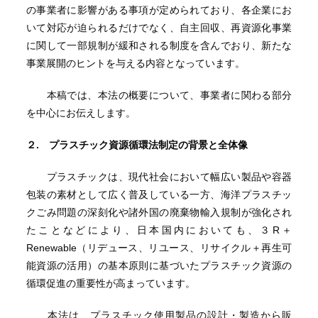
の事業者に影響がある事項が定められており、各企業にお
いて対応が迫られるだけでなく、自主回収、再資源化事業
に関して一部規制が緩和される制度を含んでおり、新たな
事業展開のヒントを与える内容となっています。
本稿では、本法の概要について、事業者に関わる部分
を中心にお伝えします。
２. プラスチック資源循環法制定の背景と全体像
プラスチックは、現代社会において幅広い製品や容器
包装の素材として広く普及している一方、海洋プラスチッ
クごみ問題の深刻化や諸外国の廃棄物輸入規制が強化され
たことなどにより、日本国内においても、３R＋
Renewable（リデュース、リユース、リサイクル＋再生可
能資源の活用）の基本原則に基づいたプラスチック資源の
循環促進の重要性が高まっています。
本法は、プラスチック使用製品の設計・製造から販