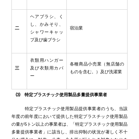
ヘアブラシ、く
し、かみそり、
二
宿泊業
シャワーキャッ
プ及び歯ブラシ
衣類用ハンガー
各種商品小売業（無店舗の
三
及び衣類用カバ
ものを含む。）及び洗濯業
ー
⑶ 特定プラスチック使用製品多量提供事業者
特定プラスチック使用製品提供事業者のうち、当該
年度の前年度において提供した特定プラスチック使用製品
の量が5トン以上の事業者は、「特定プラスチック使用製品
多量提供事業者」に該当し、排出抑制の状況が著しく不十