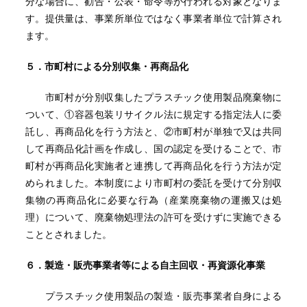
分な場合に、勧告・公表・命令等が行われる対象となりま
す。提供量は、事業所単位ではなく事業者単位で計算され
ます。
５．市町村による分別収集・再商品化
市町村が分別収集したプラスチック使用製品廃棄物に
ついて、①容器包装リサイクル法に規定する指定法人に委
託し、再商品化を行う方法と、②市町村が単独で又は共同
して再商品化計画を作成し、国の認定を受けることで、市
町村が再商品化実施者と連携して再商品化を行う方法が定
められました。本制度により市町村の委託を受けて分別収
集物の再商品化に必要な行為（産業廃棄物の運搬又は処
理）について、廃棄物処理法の許可を受けずに実施できる
こととされました。
６．製造・販売事業者等による自主回収・再資源化事業
プラスチック使用製品の製造・販売事業者自身による