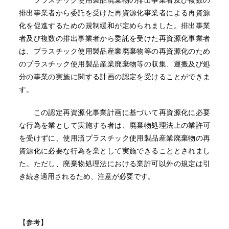
プラスチック使用製品廃棄物の排出事業者及び複数の
排出事業者から委託を受けた再資源化事業者による再資源
化を促進するための規制緩和が定められました。排出事業
者及び複数の排出事業者から委託を受けた再資源化事業者
は、プラスチック使用製品産業廃棄物等の再資源化のため
のプラスチック使用製品産業廃棄物等の収集、運搬及び処
分の事業の実施に関する計画の認定を受けることができま
す。
この認定再資源化事業計画に基づいて再資源化に必要
な行為を業として実施する者は、廃棄物処理法上の業許可
を受けずに、使用済プラスチック使用製品産業廃棄物の再
資源化に必要な行為を業として実施できることとされまし
た。ただし、廃棄物処理法における業許可以外の規定は引
き続き適用されるため、注意が必要です。
【参考】