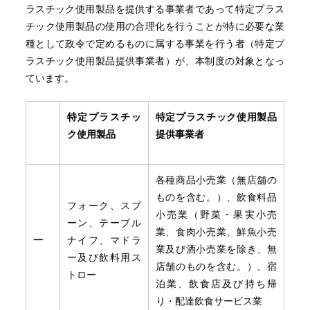
ラスチック使用製品を提供する事業者であって特定プラス
チック使用製品の使用の合理化を行うことが特に必要な業
種として政令で定めるものに属する事業を行う者（特定プ
ラスチック使用製品提供事業者）が、本制度の対象となっ
ています。
特定プラスチッ
特定プラスチック使用製品
ク使用製品
提供事業者
各種商品小売業（無店舗の
ものを含む。）、飲食料品
フォーク、スプ
小売業（野菜・果実小売
ーン、テーブル
業、食肉小売業、鮮魚小売
一
ナイフ、マドラ
業及び酒小売業を除き、無
ー及び飲料用ス
店舗のものを含む。）、宿
トロー
泊業、飲食店及び持ち帰
り・配達飲食サービス業