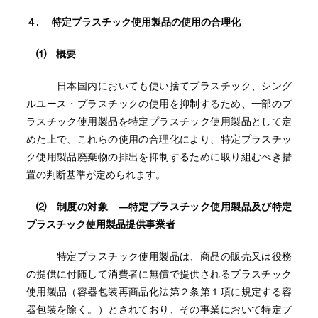
４.
特定プラスチック使用製品の使用の合理化
⑴ 概要
日本国内においても使い捨てプラスチック、シング
ルユース・プラスチックの使用を抑制するため、一部のプ
ラスチック使用製品を特定プラスチック使用製品として定
めた上で、これらの使用の合理化により、特定プラスチッ
ク使用製品廃棄物の排出を抑制するために取り組むべき措
置の判断基準が定められます。
⑵ 制度の対象 ―特定プラスチック使用製品及び
特定
プラスチック使用製品提供事業者
特定プラスチック使用製品は、商品の販売又は役務
の提供に付随して消費者に無償で提供されるプラスチック
使用製品（容器包装再商品化法第２条第１項に規定する容
器包装を除く。）とされており、その事業において特定プ