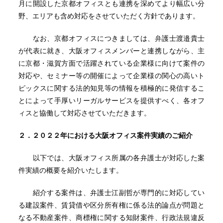
月に開設した京都オフィスとも連携を深めてより幅広い分
野、エリアも含め対応をさせていただく方針であります。
なお、京都オフィスにつきましては、弁護士渡邉貴士
が代表に就き、大阪オフィスメンバーと連携しながら、主
に京都・滋賀方面で活躍されている企業様に向けて案件の
対応や、セミナー等の開催によって企業様の関心の高いト
ピックスに関する法的知見等の情報を積極的に発信するこ
とによって手厚いリーガルサービスを提供すべく、各オフ
ィスと協働して対応させていただきます。
２．２０２２年における大阪オフィス案件実績のご紹介
以下では、大阪オフィス所属の各弁護士が対応した案
件実績の概要を紹介いたします。
紹介する案件は、弁護士江副哲が専門的に対応してい
る建設案件、賃貸借や区分所有権に係る法的論点が問題と
なる不動産案件、商標権に関する知財案件、行政法規違反