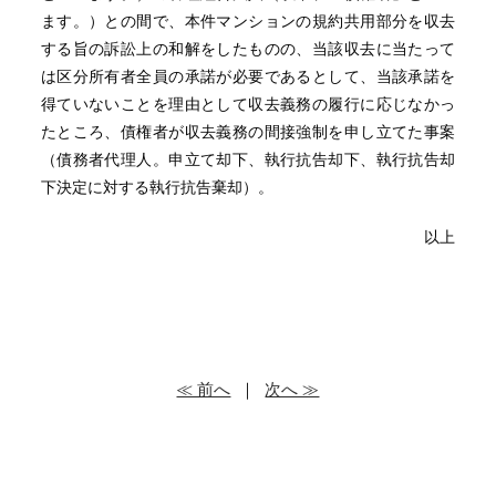
ます。）との間で、本件マンションの規約共用部分を収去
する旨の訴訟上の和解をしたものの、当該収去に当たって
は区分所有者全員の承諾が必要であるとして、当該承諾を
得ていないことを理由として収去義務の履行に応じなかっ
たところ、債権者が収去義務の間接強制を申し立てた事案
（債務者代理人。申立て却下、執行抗告却下、執行抗告却
下決定に対する執行抗告棄却）。
以上
≪ 前へ
｜
次へ ≫