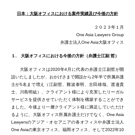
日本：大阪オフィスにおける案件実績及び今後の方針
２０２３年１月
One Asia Lawyers Group
弁護士法人One Asia大阪オフィス
１. 大阪オフィスにおける今後の方針（弁護士江副 哲）
大阪オフィスは2020年4月に代表の弁護士江副哲が開
設いたしましたが、おかげさまで開設から2年半で所属弁護
士が5名まで増え（江副哲、難波泰明、古田雄哉、渡邉貴
士、川島明紘）、クライアント様により充実したリーガル
サービスを提供させていただく体制を構築することができ
ました。今後より一層クライアント様に満足していただけ
るように、大阪オフィス所属弁護士だけでなく、One Asia
Lawyersのアジア・オセアニアの各オフィスや弁護士法人
One Asiaの東京オフィス、福岡オフィス、そして2022年10