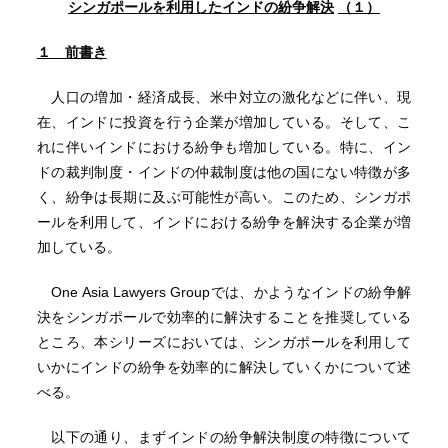
シンガポールを利用したインドの紛争解決
（１）
１ 前書き
人口の増加・経済成長、米中対立の激化などに伴い、現
在、インドに投資を行う企業が増加している。そして、こ
れに伴いインドにおける紛争も増加している。特に、イン
ドの裁判制度・インドの仲裁制度は他の国にない特徴が多
く、紛争は長期に及ぶ可能性が高い。このため、シンガポ
ールを利用して、インドにおける紛争を解決する企業が増
加している。
One Asia Lawyers Groupでは、かようなインドの紛争解
決をシンガポールで効率的に解決することを推奨している
ところ、本シリーズにおいては、シンガポールを利用して
いかにインドの紛争を効率的に解決していくかについて述
べる。
以下の通り、まずインドの紛争解決制度の特徴について