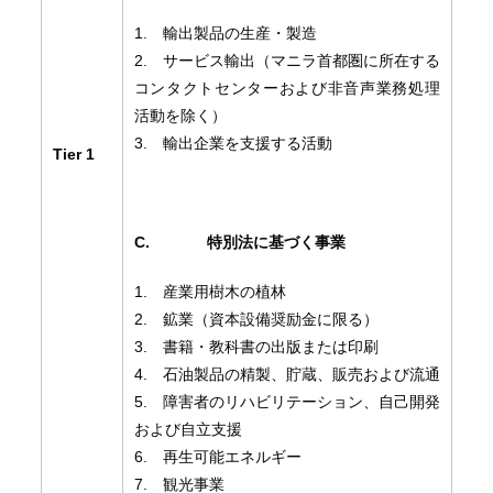
1. 輸出製品の生産・製造
2. サービス輸出（マニラ首都圏に所在する
コンタクトセンターおよび非音声業務処理
活動を除く）
3. 輸出企業を支援する活動
Tier 1
C.
特別法に基づく事業
1. 産業用樹木の植林
2. 鉱業（資本設備奨励金に限る）
3. 書籍・教科書の出版または印刷
4. 石油製品の精製、貯蔵、販売および流通
5. 障害者のリハビリテーション、自己開発
および自立支援
6. 再生可能エネルギー
7. 観光事業