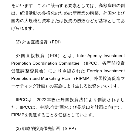
をいいます。これに該当する要素としては、高額雇用の創
出、経済活動の多様化のための新産業の構築、外国および
国内の大規模な資本または投資の誘致などが基準としてあ
げられます。
(2) 外国直接投資（FDI）
外国直接投資（FDI）とは、Inter-Agency Investment
Promotion Coordination Committee （IIPCC、省庁間投資
促進調整委員会）により承認された Foreign Investment
Promotion and Marketing Plan （FIPMP、外国投資促進マ
ーケティング計画）の実施により生じる投資をいいます。
IIPCCは、2022年改正外国投資法により創設されまし
た。IIPCCは、中期5年計画および長期10年計画に向けて、
FIPMPを促進することを任務としています。
(3) 戦略的投資優先計画（SIPP）