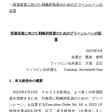
→
投資促進に向けた戦略的投資のためのグリーンレーンの
設置
投資促進に向けた戦略的投資のためのグリーンレーンの設
置
2023年4月
弁護士 難波 泰明
フィリピン法弁護士 大場 正巳
フィリピン法弁護士 Cainday, Jennebeth Kae
1．本大統領令の概要
2023年2月23日、マルコス大統領は、より多くの外国投
資を誘致するため、行政府に戦略的投資のための「グリー
ンレーン」を設置するExecutive Order No. 18, s. 2023 (大
統領令第2023-18号、以下「本大統領令」)を発令しまし