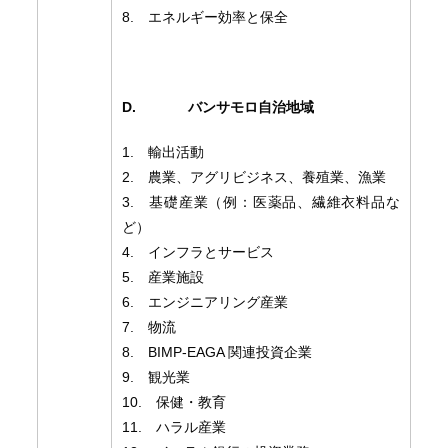
8. エネルギー効率と保全
D.
バンサモロ自治地域
1. 輸出活動
2. 農業、アグリビジネス、養殖業、漁業
3. 基礎産業（例：医薬品、繊維衣料品な
ど）
4. インフラとサービス
5. 産業施設
6. エンジニアリング産業
7. 物流
8. BIMP-EAGA 関連投資企業
9. 観光業
10. 保健・教育
11. ハラル産業