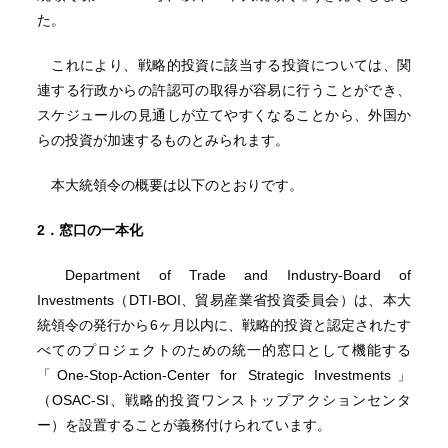
た。
これにより、戦略的投資に該当する投資については、関
連する行政からの許認可の取得が容易に行うことができ、
スケジュールの見通しが立てやすくなることから、外国か
らの投資が加速するものとみられます。
本大統領令の概要は以下のとおりです。
2．
窓口の一本化
Department of Trade and Industry-Board of
Investments（DTI-BOI、貿易産業省投資委員会）は、本大
統領令の発行から6ヶ月以内に、戦略的投資と認定されたす
べてのプロジェクトのための統一的窓口として機能する
「One-Stop-Action-Center for Strategic Investments」
（OSAC-SI、戦略的投資ワンストップアクションセンタ
ー）を設置することが義務付けられています。