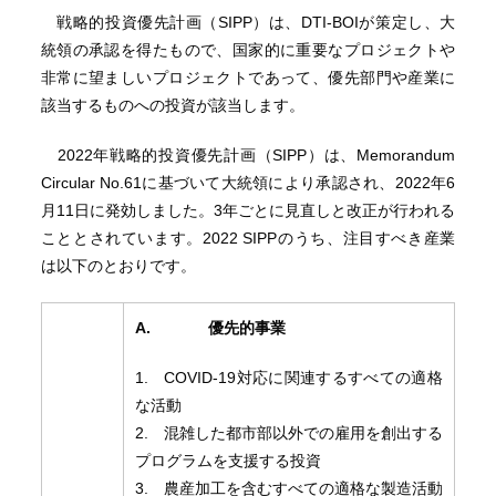
戦略的投資優先計画（SIPP）は、DTI-BOIが策定し、大
統領の承認を得たもので、国家的に重要なプロジェクトや
非常に望ましいプロジェクトであって、優先部門や産業に
該当するものへの投資が該当します。
2022年戦略的投資優先計画（SIPP）は、Memorandum
Circular No.61に基づいて大統領により承認され、2022年6
月11日に発効しました。3年ごとに見直しと改正が行われる
こととされています。2022 SIPPのうち、注目すべき産業
は以下のとおりです。
A.
優先的事業
1. COVID-19対応に関連するすべての適格
な活動
2. 混雑した都市部以外での雇用を創出する
プログラムを支援する投資
3. 農産加工を含むすべての適格な製造活動