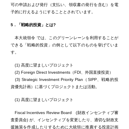
可の申請および発行（支払い、領収書の発行を含む）を電
子的に行えるようにすることとされています。
5．「戦略的投資」とは
?
本大統領令 では、このグリーンレーンを利用することが
できる「戦略的投資」の例として以下のものを挙げていま
す。
(1) 高度に望ましいプロジェクト
(2) Foreign Direct Investments（FDI、外国直接投資）
(3) Strategic Investment Priority Plan（SIPP、戦略的投
資優先計画）に基づくプロジェクトまたは活動。
(1) 高度に望ましいプロジェクト
Fiscal Incentives Review Board (財政インセンティブ審
査委員会) が、インセンティブを変更したり、適切な財政支
援施策を作成したりするために大統領に推薦する投資計画