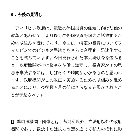
6．今後の見通し
フィリピン政府は、最近の外国投資の促進に向けた他の
改革とあわせて、より多くの外国投資を国内に誘致するた
めの取組みを続けており、今回は、特定の投資についてフ
ィリピンでのビジネス手続きをさらに合理化・迅速化する
ことを試みています。今回発行された本大統領令を鑑みる
と、政府機関がその指令を準備し遵守し、投資家がその恩
恵を享受するには、しばらくの時間がかかるものと思われ
ます。政府機関がこの改正を実施するための取組みを進め
ることにより、今後数ヶ月の間にさらなる進展がされるこ
とが予想されます。
[1]
準司法機関・団体とは、裁判所以外、立法府以外の政府
機関であり、裁決または規則制定を通じて私人の権利に影