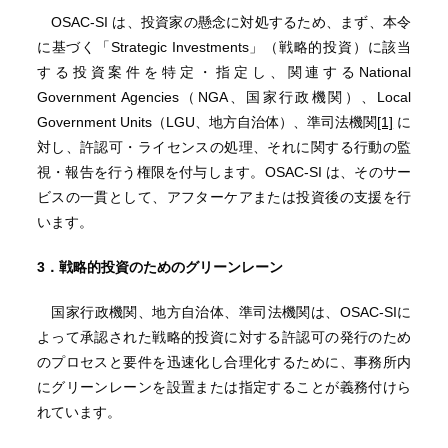
OSAC-SI は、投資家の懸念に対処するため、まず、本令
に基づく「Strategic Investments」（戦略的投資）に該当
する投資案件を特定・指定し、関連するNational
Government Agencies（NGA、国家行政機関）、Local
Government Units（LGU、地方自治体）、準司法機関
[1]
に
対し、許認可・ライセンスの処理、それに関する行動の監
視・報告を行う権限を付与します。OSAC-SI は、そのサー
ビスの一貫として、アフターケアまたは投資後の支援を行
います。
3．戦略的投資のためのグリーンレーン
国家行政機関、地方自治体、準司法機関は、OSAC-SIに
よって承認された戦略的投資に対する許認可の発行のため
のプロセスと要件を迅速化し合理化するために、事務所内
にグリーンレーンを設置または指定することが義務付けら
れています。