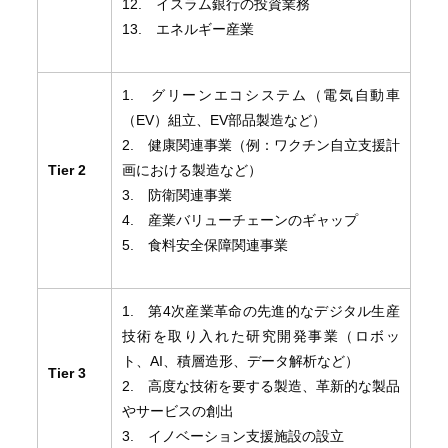
12. イスラム銀行の投資業務
13. エネルギー産業
1. グリーンエコシステム（電気自動車
（EV）組立、EV部品製造など）
2. 健康関連事業（例：ワクチン自立支援計
Tier 2
画における製造など）
3. 防衛関連事業
4. 産業バリューチェーンのギャップ
5. 食料安全保障関連事業
1. 第4次産業革命の先進的なデジタル生産
技術を取り入れた研究開発事業（ロボッ
ト、AI、積層造形、データ解析など）
Tier 3
2. 高度な技術を要する製造、革新的な製品
やサービスの創出
3. イノベーション支援施設の設立