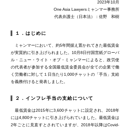
2023年10月
One Asia Lawyersミャンマー事務所
代表弁護士（日本法）：佐野 和樹
１．はじめに
ミャンマーにおいて、約5年間据え置かれてきた最低賃金
が実質的に引き上げられました。10月8日付国営紙グローバ
ル・ニュー・ライト・オブ・ミャンマーによると、政労使
の代表者が参加する全国最低賃金委員会が全ての企業で働
く労働者に対して１日当たり1,000チャットの「手当」支給
を義務付けると発表しました。
２．インフレ手当の支給について
最低賃金は2015年に3,600チャットに設定され、2018年
には4,800チャットに引き上げられていました。最低賃金は
2年ごとに見直すとされていますが、2018年以降はCovid-