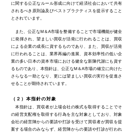
に関する公正なルール形成に向けて経済社会において共有
されるべき原則論及びベストプラクティスを提示すること
とされています。
また、公正なM＆A市場を整備することで市場機能が健全
に発揮され、望ましい買収が活発に行われることは、買収
による企業の成長に資するものであり、また、買収が活発
に行われることは、業界再編の進展、資本効率性の低い企
業の多い日本の資本市場における健全な新陳代謝にも資す
るものであり、本指針は、公正なM＆A市場の確立に向けた
さらなる一助となり、更には望ましい買収の実行を促進さ
せることが期待されています。
（２）本指針の対象
本指針は、買収者が上場会社の株式を取得することでそ
の経営支配権を取得する行為を主な対象としており、対象
会社の経営陣からの要請や打診を受けて買収者が買収を提
案する場合のみならず、経営陣からの要請や打診が行われ