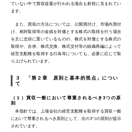
ていない中で買収提案が行われる場合も射程に含まれてい
ます。
また、買収の方法については、公開買付け、市場内買付
け、相対取得等の金銭を対価とする株式の取得を行う場合
を主に念頭に置いているものの、株式を対価とする株式の
取得や、合併、株式交換、株式交付等の組織再編によって
経営支配権を取得する行為等についても、必要に応じて取
り上げられています。
３ 「第２章 原則と基本的視点」につい
て
（１）買収一般において尊重されるべき
3
つの原
則
本指針では、上場会社の経営支配権を取得する買収一般
において尊重されるべき原則として、次の3つの原則が提示
されています。