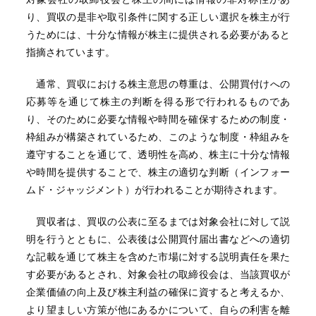
り、買収の是非や取引条件に関する正しい選択を株主が行
うためには、十分な情報が株主に提供される必要があると
指摘されています。
通常、買収における株主意思の尊重は、公開買付けへの
応募等を通じて株主の判断を得る形で行われるものであ
り、そのために必要な情報や時間を確保するための制度・
枠組みが構築されているため、このような制度・枠組みを
遵守することを通じて、透明性を高め、株主に十分な情報
や時間を提供することで、株主の適切な判断（インフォー
ムド・ジャッジメント）が行われることが期待されます。
買収者は、買収の公表に至るまでは対象会社に対して説
明を行うとともに、公表後は公開買付届出書などへの適切
な記載を通じて株主を含めた市場に対する説明責任を果た
す必要があるとされ、対象会社の取締役会は、当該買収が
企業価値の向上及び株主利益の確保に資すると考えるか、
より望ましい方策が他にあるかについて、自らの利害を離