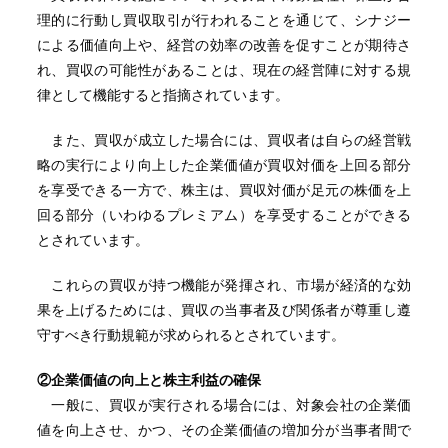
理的に行動し買収取引が行われることを通じて、シナジー
による価値向上や、経営の効率の改善を促すことが期待さ
れ、買収の可能性があることは、現在の経営陣に対する規
律として機能すると指摘されています。
また、買収が成立した場合には、買収者は自らの経営戦
略の実行により向上した企業価値が買収対価を上回る部分
を享受できる一方で、株主は、買収対価が足元の株価を上
回る部分（いわゆるプレミアム）を享受することができる
とされています。
これらの買収が持つ機能が発揮され、市場が経済的な効
果を上げるためには、買収の当事者及び関係者が尊重し遵
守すべき行動規範が求められるとされています。
②
企業価値の向上と株主利益の確保
一般に、買収が実行される場合には、対象会社の企業価
値を向上させ、かつ、その企業価値の増加分が当事者間で