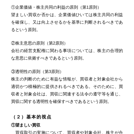
①企業価値・株主共同の利益の原則（第1原則）
望ましい買収か否かは、企業価値ひいては株主共同の利益
を確保し、又は向上させるかを基準に判断されるべきであ
るという原則。
②株主意思の原則（第2原則）
会社の経営支配権に関わる事項については、株主の合理的
な意思に依拠すべきであるという原則。
③透明性の原則（第3原則）
株主の判断のために有益な情報が、買収者と対象会社から
適切かつ積極的に提供されるべきである。そのために、買
収者と対象会社は、買収に関連する法令の遵守等を通じ、
買収に関する透明性を確保すべきであるという原則。
（２）基本的視点
①
望ましい買収
買収取引の実施について、買収者や対象会社、株主が合