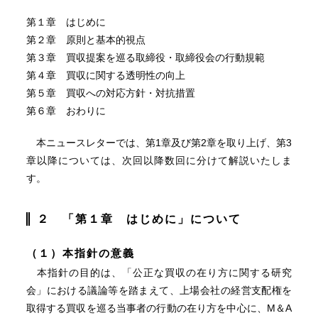
第１章 はじめに
第２章 原則と基本的視点
第３章 買収提案を巡る取締役・取締役会の行動規範
第４章 買収に関する透明性の向上
第５章 買収への対応方針・対抗措置
第６章 おわりに
本ニュースレターでは、第1章及び第2章を取り上げ、第3
章以降については、次回以降数回に分けて解説いたしま
す。
２
「第１章 はじめに」について
（１）本指針の意義
本指針の目的は、「公正な買収の在り方に関する研究
会」における議論等を踏まえて、上場会社の経営支配権を
取得する買収を巡る当事者の行動の在り方を中心に、M＆A