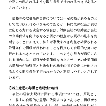
公正に分配されるような取引条件で行われるべきであると
されています。
価格等の取引条件自体については一定の幅があるものと
して取り扱われるべきものであるが、特に取締役会が買収
に応じる方針を決定する場合は、対象会社の取締役が会社
の企業価値を向上させるか否かの観点から買収の是非を判
断することに加えて、株主が享受すべき利益が確保される
取引条件で買収が行われることを目指して合理的な努力が
行われるべきとされています。このような努力が適切にさ
れる場合には、買収が企業価値を向上させ、その企業価値
の増加分が買収者と対象会社の株主の間で公正に分配され
るような取引条件で行われたものと期待しやすいとされて
います。
③
株主意思の尊重と透明性の確保
会社の経営支配権に関わる事項については、原則とし
て、株主の合理的な意思に依拠すべきであるが、買収者や
対象会社の取締役会と株主の間には情報の非対称性があ