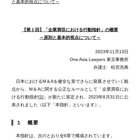
と基本的視点について～
【第１回】「企業買収における行動指針」の概要
～原則と基本的視点について～
2023年11月13日
One Asia Lawyers 東京事務所
弁護士 松宮浩典
日本におけるM＆Aを健全な形でさらに発展させていく観
点から、M＆Aに関する公正なルールとして「企業買収にお
ける行動指針
[1]
」が新たに策定され、2023年8月31日に公
表されました（以下「本指針」といいます）。
１ 概要
本指針は、次のとおり全6章で構成されています。