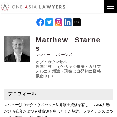
Matthew Starne
s
マシュー スターンズ
オブ・カウンセル
外国弁護士（ケベック州法・カリフ
ォルニア州法（現在は自発的に資格
停止中））
プロフィール
マシューはカナダ・ケベック州法弁護士資格を有し、世界4大陸に
おける鉱業および素材資源を中心とした契約、ファイナンスにつ