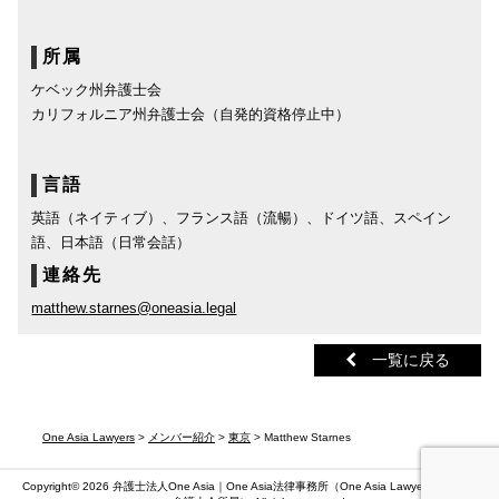
所属
ケベック州弁護士会
カリフォルニア州弁護士会（自発的資格停止中）
言語
英語（ネイティブ）、フランス語（流暢）、ドイツ語、スペイン
語、日本語（日常会話）
連絡先
matthew.starnes@oneasia.legal
一覧に戻る
One Asia Lawyers
>
メンバー紹介
>
東京
> Matthew Starnes
Copyright© 2026 弁護士法人One Asia｜One Asia法律事務所（
One Asia Lawyers
）（第二東京