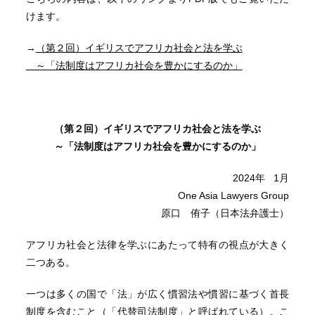
けます。
→
（第２回）イギリスでアフリカ社会と法を学ぶ
～「法制度はアフリカ社会を豊かにするのか」
（第２
回）イギリスでアフリカ社会と法を学ぶ
～「法制度はアフリカ社会を豊かにするのか」
2024年 1月
One Asia Lawyers Group
原口 侑子（日本法弁護士）
アフリカ社会と法律を学ぶにあたって特有の視点が大きく
二つある。
一つは多くの国で「法」が広く慣習法や慣習に基づく首長
制度を含むこと（「代替司法制度」と呼ばれている）。こ