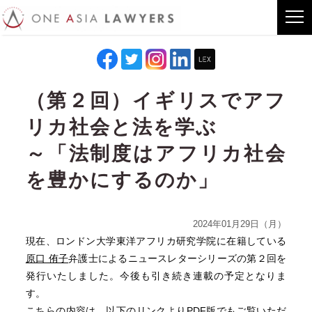
（第２回）イギリスでアフ
リカ社会と法を学ぶ
～「法制度はアフリカ社会
を豊かにするのか」
2024年01月29日（月）
現在、ロンドン大学東洋アフリカ研究学院に在籍している
原口 侑子
弁護士によるニュースレターシリーズの第２回を
発行いたしました。今後も引き続き連載の予定となりま
す。
こちらの内容は、以下のリンクよりPDF版でもご覧いただ