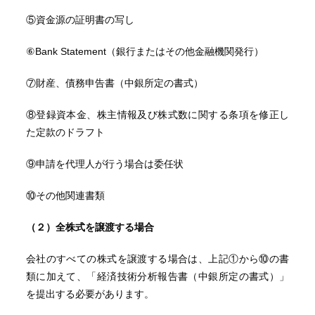
⑤資金源の証明書の写し
⑥Bank Statement（銀行またはその他金融機関発行）
⑦財産、債務申告書（中銀所定の書式）
⑧登録資本金、株主情報及び株式数に関する条項を修正し
た定款のドラフト
⑨申請を代理人が行う場合は委任状
⑩その他関連書類
（２）全株式を譲渡する場合
会社のすべての株式を譲渡する場合は、上記①から⑩の書
類に加えて、「経済技術分析報告書（中銀所定の書式）」
を提出する必要があります。