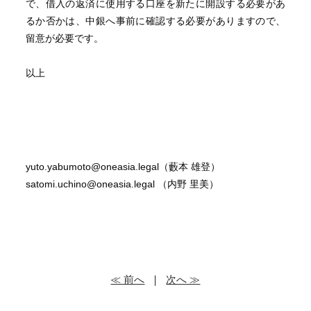
で、借入の返済に使用する口座を新たに開設する必要があ
るか否かは、中銀へ事前に確認する必要がありますので、
留意が必要です。
以上
yuto.yabumoto@oneasia.legal（藪本 雄登）
satomi.uchino@oneasia.legal （内野 里美）
≪ 前へ
｜
次へ ≫