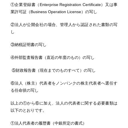
①企業登録書（Enterprise Registration Certificate）又は事
業許可証（Business Operation License）の写し
②法人が公開会社の場合、管理人から認証された書類の写
し
③納税証明書の写し
④外部監査報告書（直近の年度のもの）の写し
⑤財政報告書（現在までのものすべて）の写し
⑥法人（株主）代表者をノンバンクの株主代表者へ選任す
る任命状の写し
以上の①から⑥に加え、法人の代表者に関する必要書類は
以下のとおりです。
①法人代表者の履歴書（中銀所定の書式）