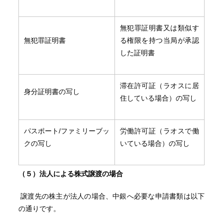
無犯罪証明書又は類似す
無犯罪証明書
る権限を持つ当局が承認
した証明書
滞在許可証（ラオスに居
身分証明書の写し
住している場合）の写し
パスポート/ファミリーブッ
労働許可証（ラオスで働
クの写し
いている場合）の写し
（５）法人による株式譲渡の場合
譲渡先の株主が法人の場合、中銀へ必要な申請書類は以下
の通りです。