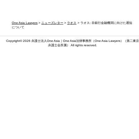
One Asia Lawyers
>
ニューズレター
>
ラオス
> ラオス: 非銀行金融機関に向けた通知
について
Copyright© 2026 弁護士法人One Asia｜One Asia法律事務所（
One Asia Lawyers
）（第二東京
弁護士会所属） All rights reserved.