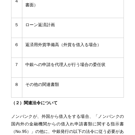
４
書面）
５
ローン返済計画
６
返済用外貨準備高（外貨を借入る場合）
７
中銀への申請を代理人が行う場合の委任状
８
その他の関連書類
（２）関連法令について
ノンバンクが、外国から借入をする場合、「ノンバンクの
国内外の金融機関からの借入れ申請書類に関する指示書
（No.95）」の他に、中銀発行の以下の法令に従う必要があ