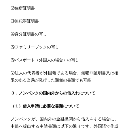
②住所証明書
③無犯罪証明書
④身分証明書の写し
⑤ファミリーブックの写し
⑥パスポート（外国人の場合）の写し
⑦法人の代表者が外国籍である場合、無犯罪証明書又は権
限のある当局が発行した類似の書類でも可能
３．ノンバンクの国内外からの借入れについて
（１）借入申請に必要な書類について
ノンバンクが、国内外の金融機関から借入をする場合に、
中銀へ提出する申請書類は以下の通りです。外国語で作成