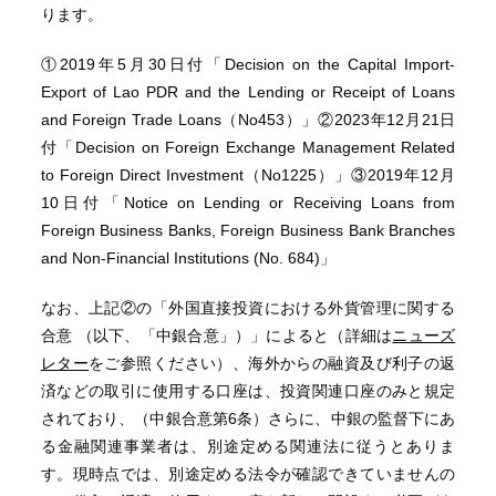
ります。
①2019年5月30日付「Decision on the Capital Import-
Export of Lao PDR and the Lending or Receipt of Loans
and Foreign Trade Loans（No453）」②2023年12月21日
付「Decision on Foreign Exchange Management Related
to Foreign Direct Investment（No1225）」③2019年12月
10日付「Notice on Lending or Receiving Loans from
Foreign Business Banks, Foreign Business Bank Branches
and Non-Financial Institutions (No. 684)」
なお、上記②の「外国直接投資における外貨管理に関する
合意 （以下、「中銀合意」）」によると（詳細は
ニューズ
レター
をご参照ください）、海外からの融資及び利子の返
済などの取引に使用する口座は、投資関連口座のみと規定
されており、（中銀合意第6条）さらに、中銀の監督下にあ
る金融関連事業者は、別途定める関連法に従うとありま
す。現時点では、別途定める法令が確認できていませんの