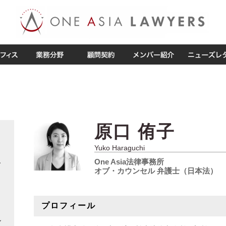
原口 侑子
Yuko Haraguchi
One Asia法律事務所
了
オブ・カウンセル 弁護士（日本法）
）
プロフィール
シ