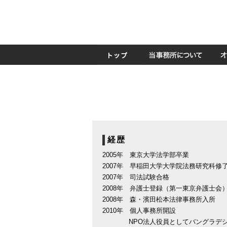
経歴
2005年 東京大学法学部卒業
2007年 早稲田大学大学院法務研究科修
2007年 司法試験合格
2008年 弁護士登録（第一東京弁護士会
2008年 森・濱田松本法律事務所入所
2010年 個人事務所開設
NPO法人役員としてバングラデ