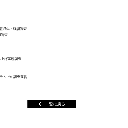
報収集・確認調査
認調査
ち上げ基礎調査
ーラムでの調査運営
一覧に戻る