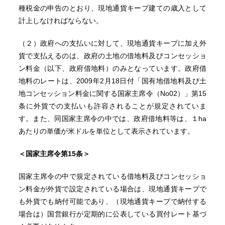
種税金の申告のとおり、現地通貨キープ建ての歳入として
計上しなければならない。
（２）政府への支払いに対して、現地通貨キープに加え外
貨で支払えるのは、政府の土地の借地料及びコンセッショ
ン料金（以下、政府借地料）のみとなっています。政府借
地料のレートは、2009年2月18日付「国有地借地料及び土
地コンセッション料金に関する国家主席令（No02）」第15
条に外貨での支払いも許容されることが規定されていま
す。また、同国家主席令の中では、政府借地料等は、１ha
あたりの単価が米ドルを単位として表示されています。
＜国家主席令第15条＞
国家主席令の中で規定されている借地料及びコンセッショ
ン料金が外貨で設定されている場合は、現地通貨キープで
も外貨でも納付可能であり、（現地通貨キープで納付する
場合は）国営銀行が定期的に公表している買付レート基づ