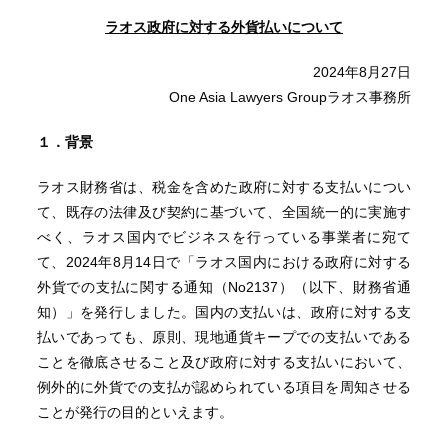
ラオス政府に対する外貨払いについて
2024年8月27日
One Asia Lawyers Groupラオス事務所
１．背景
ラオス財務省は、税金を含めた政府に対する支払いについ
て、既存の法律及び契約に基づいて、全国統一的に実施す
べく、ラオス国内でビジネスを行っている事業者に宛て
て、2024年8月14日で「ラオス国内における政府に対する
外貨での支払に関する通知（No2137）（以下、財務省通
知）」を発行しました。国内の支払いは、政府に対する支
払いであっても、原則、現地通貨キープでの支払いである
ことを徹底させること及び政府に対する支払いにおいて、
例外的に外貨での支払が認められている項目を周知させる
ことが発行の目的といえます。