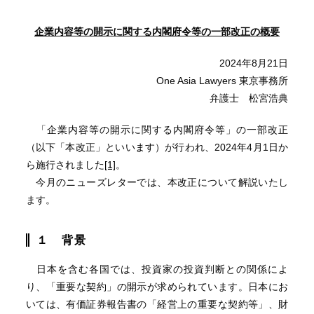
企業内容等の開示に関する内閣府令等の一部改正
の概要
2024年8月21日
One Asia Lawyers 東京事務所
弁護士 松宮浩典
「企業内容等の開示に関する内閣府令等」の一部改正
（以下「本改正」といいます）が行われ、2024年4月1日か
ら施行されました
[1]
。
今月のニューズレターでは、本改正について解説いたし
ます。
１
背景
日本を含む各国では、投資家の投資判断との関係によ
り、「重要な契約」の開示が求められています。日本にお
いては、有価証券報告書の「経営上の重要な契約等」、財