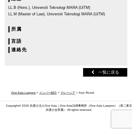
LL.B (Hons.), Universiti Teknologi MARA (UiTM)
LL.M (Master of Law), Universiti Teknologi MARA (UiTM)
所属
言語
連絡先
一覧に戻る
One Asia Lawyers
>
メンバー紹介
>
マレーシア
> Aryn Rozali
Copyright© 2026 弁護士法人One Asia｜One Asia法律事務所（
One Asia Lawyers
）（第二東京
弁護士会所属） All rights reserved.