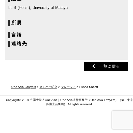
LL.B (Hons.), University of Malaya
所属
言語
連絡先
一覧に戻る
One Asia Lawyers
>
メンバー紹介
>
マレーシア
> Husna Shariff
Copyright© 2026 弁護士法人One Asia｜One Asia法律事務所（
One Asia Lawyers
）（第二東京
弁護士会所属） All rights reserved.