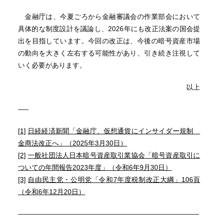
金融庁は、今夏ごろから金融審議会の作業部会において
具体的な制度設計を議論し、2026年にも改正法案の国会提
出を目指しています。今回の改正は、今後の暗号資産市場
の動向を大きく左右する可能性があり、引き続き注視して
いく必要があります。
以上
—–
[1]
日経経済新聞「金融庁、仮想通貨にインサイダー規制
金商法改正へ」（2025年3月30日）
[2]
一般社団法人日本暗号資産取引業協会「暗号資産取引に
ついての年間報告2023年度」（令和6年9月30日）
[3]
自由民主党・公明党「令和7年度税制改正大綱」106頁
（令和6年12月20日）
——————————————————————————–