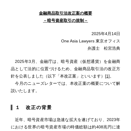
金融商品取引法改正案の概要
－暗号資産取引の規制－
2025年4月14日
One Asia Lawyers 東京オフィス
弁護士 松宮浩典
2025年3月、金融庁は、暗号資産（仮想通貨）を金融商
品として法的に位置づけるため、金融商品取引法の改正方
針を公表しました（以下「本改正案」といいます）
[1]
。
今月のニューズレターでは、本改正案の概要について解
説いたします。
１ 改正の背景
近年、暗号資産市場は急速な拡大を遂げており、2023年
における世界の暗号資産市場の時価総額は約408兆円に達