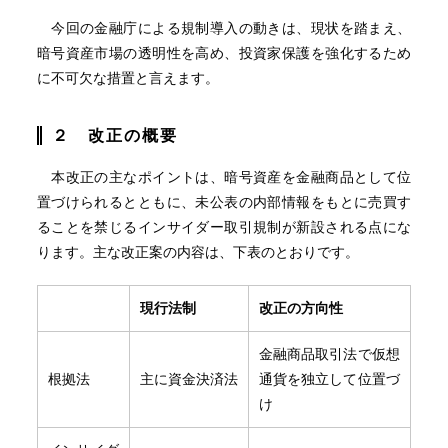
今回の金融庁による規制導入の動きは、現状を踏まえ、
暗号資産市場の透明性を高め、投資家保護を強化するため
に不可欠な措置と言えます。
２ 改正の概要
本改正の主なポイントは、暗号資産を金融商品として位
置づけられるとともに、未公表の内部情報をもとに売買す
ることを禁じるインサイダー取引規制が新設される点にな
ります。主な改正案の内容は、下表のとおりです。
現行法制
改正の方向性
金融商品取引法で仮想
根拠法
主に資金決済法
通貨を独立して位置づ
け