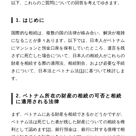
以下、これらのご質問についての回答を考えてゆきます。
1. はじめに
国際的な相続は、複数の国の法律が絡み合い、解決が複雑
になることが多々あります。以下では、日本人がベトナム
にマンションと預金口座を保有していたところ、遺言を残
さずに死亡した場合について、日本人の相続人がこれらの
財産を相続する際の適用法、相続割合、および必要な手続
きについて、日本法とベトナム法
[1]
に基づいて検討しま
す。
2. ベトナム所在の財産の相続の可否と相続
に適用される法律
まず、ベトナムにある財産を相続できるかどうかですが、
ベトナム法は死亡した者が残した財産についての相続を権
利として認めます
[2]
。銀行預金は、銀行に対する債権で相