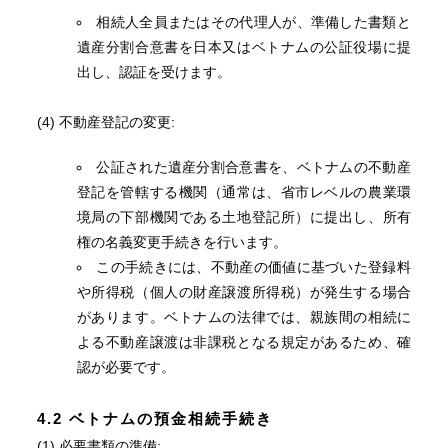
相続人全員またはその代理人が、準備した書類と
遺産分割合意書を日本又はベトナムの公証役場に提
出し、認証を受けます。
(4) 不動産登記の変更:
公証された遺産分割合意書を、ベトナムの不動産
登記を管轄する機関（通常は、省市レベルの農業環
境局の下部機関である土地登記所）に提出し、所有
権の名義変更手続きを行います。
この手続きには、不動産の価値に基づいた登録料
や所得税（個人の財産譲渡所得税）が発生する場合
があります。ベトナムの法律では、親族間の相続に
よる不動産譲渡は非課税となる規定があるため、確
認が必要です。
4.2 ベトナムの預金相続手続き
(1) 必要書類の準備: