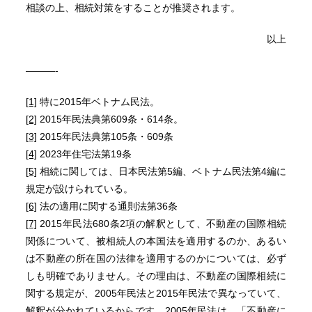
相談の上、相続対策をすることが推奨されます。
以上
———-
[1]
特に2015年ベトナム民法。
[2]
2015年民法典第609条・614条。
[3]
2015年民法典第105条・609条
[4]
2023年住宅法第19条
[5]
相続に関しては、日本民法第5編、ベトナム民法第4編に
規定が設けられている。
[6]
法の適用に関する通則法第36条
[7]
2015年民法680条2項の解釈として、不動産の国際相続
関係について、被相続人の本国法を適用するのか、あるい
は不動産の所在国の法律を適用するのかについては、必ず
しも明確でありません。その理由は、不動産の国際相続に
関する規定が、2005年民法と2015年民法で異なっていて、
解釈が分かれているからです。2005年民法は、「不動産に