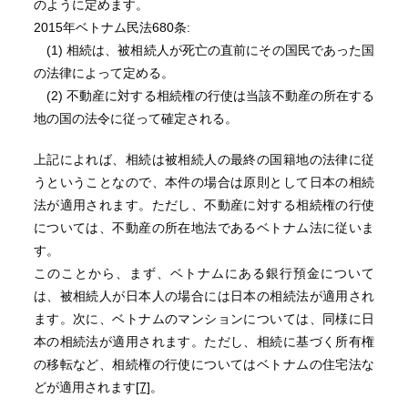
のように定めます。
2015年ベトナム民法680条:
(1) 相続は、被相続人が死亡の直前にその国民であった国
の法律によって定める。
(2) 不動産に対する相続権の行使は当該不動産の所在する
地の国の法令に従って確定される。
上記によれば、相続は被相続人の最終の国籍地の法律に従
うということなので、本件の場合は原則として日本の相続
法が適用されます。ただし、不動産に対する相続権の行使
については、不動産の所在地法であるベトナム法に従いま
す。
このことから、まず、ベトナムにある銀行預金について
は、被相続人が日本人の場合には日本の相続法が適用され
ます。次に、ベトナムのマンションについては、同様に日
本の相続法が適用されます。ただし、相続に基づく所有権
の移転など、相続権の行使についてはベトナムの住宅法な
どが適用されます
[7]
。