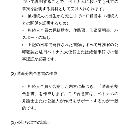
ついて説明することで、ベトナムにおいても死亡の
事実を証明する資料として受け入れられます。
被相続人の出生から死亡までの戸籍謄本（相続人
との関係を証明するため）
相続人全員の戸籍謄本、住民票、印鑑証明書、パ
スポートの写し
上記の日本で発行された書類はすべて外務省の公
印確認と駐日ベトナム大使館または総領事館での領
事認証が必要です。
(2) 遺産分割合意書の作成:
相続人全員が合意した内容に基づき、「遺産分割
合意書」を作成します。この合意書は、ベトナムの
弁護士または公証人が作成をサポートするのが一般
的です。
(3) 公証役場での認証: