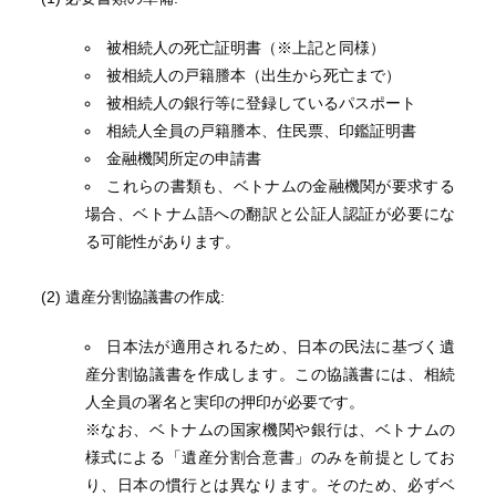
被相続人の死亡証明書（※上記と同様）
被相続人の戸籍謄本（出生から死亡まで）
被相続人の銀行等に登録しているパスポート
相続人全員の戸籍謄本、住民票、印鑑証明書
金融機関所定の申請書
これらの書類も、ベトナムの金融機関が要求する
場合、ベトナム語への翻訳と公証人認証が必要にな
る可能性があります。
(2) 遺産分割協議書の作成:
日本法が適用されるため、日本の民法に基づく遺
産分割協議書を作成します。この協議書には、相続
人全員の署名と実印の押印が必要です。
※なお、ベトナムの国家機関や銀行は、ベトナムの
様式による「遺産分割合意書」のみを前提としてお
り、日本の慣行とは異なります。そのため、必ずベ