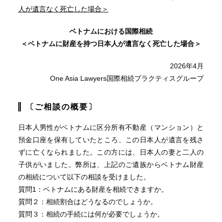
人が遺言なく死亡した場合＞
ベトナムにおける国際相続
＜ベトナムに財産を持つ日本人が遺言なく死亡した場合＞
2026年4月
One Asia Lawyers国際相続プラクティスグループ
〔ご相談の概要〕
日本人男性がベトナムに区分所有不動産（マンション）と
預金口座を保有していたところ、この日本人が遺言を残さ
ずに亡くなられました。この方には、日本人の妻と二人の
子供がいました。弊所は、上記のご遺族からベトナム財産
の相続について以下の相談を受けました。
質問1：ベトナムにある財産を相続できますか。
質問２：相続割合はどうなるのでしょうか。
質問３：相続の手続には何が必要でしょうか。