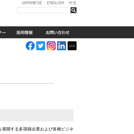
JAPANESE
ENGLISH
中文
検索
）
て事業を展開する多国籍企業および各種ビジネ