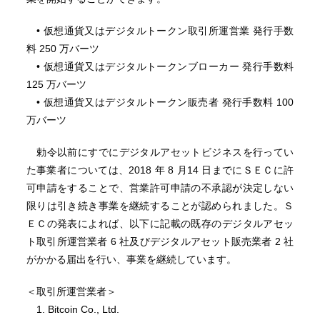
• 仮想通貨又はデジタルトークン取引所運営業 発行手数
料 250 万バーツ
• 仮想通貨又はデジタルトークンブローカー 発行手数料
125 万バーツ
• 仮想通貨又はデジタルトークン販売者 発行手数料 100
万バーツ
勅令以前にすでにデジタルアセットビジネスを行ってい
た事業者については、2018 年 8 月14 日までにＳＥＣに許
可申請をすることで、営業許可申請の不承認が決定しない
限りは引き続き事業を継続することが認められました。Ｓ
ＥＣの発表によれば、以下に記載の既存のデジタルアセッ
ト取引所運営業者 6 社及びデジタルアセット販売業者 2 社
がかかる届出を行い、事業を継続しています。
＜取引所運営業者＞
1. Bitcoin Co., Ltd.