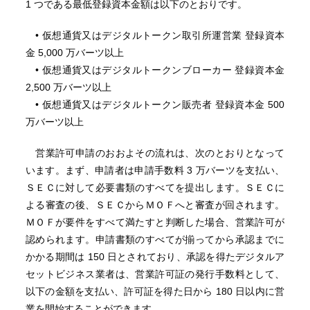
1 つである最低登録資本金額は以下のとおりです。
• 仮想通貨又はデジタルトークン取引所運営業 登録資本
金 5,000 万バーツ以上
• 仮想通貨又はデジタルトークンブローカー 登録資本金
2,500 万バーツ以上
• 仮想通貨又はデジタルトークン販売者 登録資本金 500
万バーツ以上
営業許可申請のおおよその流れは、次のとおりとなって
います。まず、申請者は申請手数料 3 万バーツを支払い、
ＳＥＣに対して必要書類のすべてを提出します。ＳＥＣに
よる審査の後、ＳＥＣからＭＯＦへと審査が回されます。
ＭＯＦが要件をすべて満たすと判断した場合、営業許可が
認められます。申請書類のすべてが揃ってから承認までに
かかる期間は 150 日とされており、承認を得たデジタルア
セットビジネス業者は、営業許可証の発行手数料として、
以下の金額を支払い、許可証を得た日から 180 日以内に営
業を開始することができます。