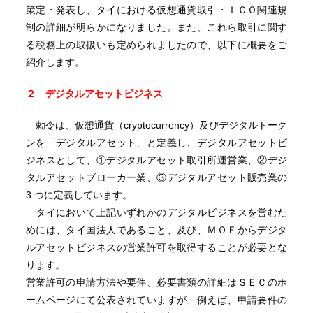
策定・発表し、タイにおける仮想通貨取引・ＩＣＯ関連規
制の詳細が明らかになりました。また、これら取引に関す
る税務上の取扱いも定められましたので、以下に概要をご
紹介します。
２ デジタルアセットビジネス
勅令は、仮想通貨（cryptocurrency）及びデジタルトーク
ンを「デジタルアセット」と定義し、デジタルアセットビ
ジネスとして、①デジタルアセット取引所運営業、②デジ
タルアセットブローカー業、③デジタルアセット販売業の
3 つに定義しています。
タイにおいて上記いずれかのデジタルビジネスを営むた
めには、タイ国法人であること、及び、ＭＯＦからデジタ
ルアセットビジネスの営業許可を取得することが必要とな
ります。
営業許可の申請方法や要件、必要書類の詳細はＳＥＣのホ
ームページにて公表されていますが、例えば、申請要件の