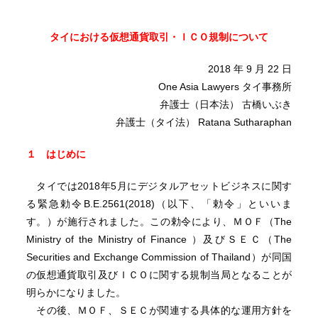
タイにおける仮想通貨取引・ＩＣＯ規制について
2018 年 9 月 22 日
One Asia Lawyers タイ事務所
弁護士（日本法） 古橋いぶき
弁護士（タイ法） Ratana Sutharaphan
１ はじめに
タイでは2018年5月にデジタルアセットビジネスに関す
る緊急勅令B.E.2561(2018)（以下、「勅令」といいま
す。）が施行されました。この勅令により、ＭＯＦ（The
Ministry of the Ministry of Finance ）及びＳＥＣ（The
Securities and Exchange Commission of Thailand）が同国
の仮想通貨取引及びＩＣＯに関する規制当局となることが
明らかになりました。
その後、ＭＯＦ、ＳＥＣが関連する具体的な運用方針を