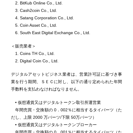
2. BitKub Online Co., Ltd.
3. Cash2coin Co., Ltd.
4. Satang Corporation Co., Ltd.
5. Coin Asset Co., Ltd.
6. South East Digital Exchange Co., Ltd.
＜販売業者＞
1. Coins TH Co., Ltd.
2. Digital Coin Co., Ltd.
デジタルアセットビジネス業者は、営業許可証に基づき事
業を行う期間、ＳＥＣに対し、以下の通り定められた年間
手数料を支払わなければなりません。
• 仮想通貨又はデジタルトークン取引所運営業
年間売買・交換額の 0．002％に相当するタイバーツ（た
だし、上限 2000 万バーツ/下限 50万バーツ）
• 仮想通貨又はデジタルトークンブローカー
年間売買・交換額の 0．001％に相当するタイバーツ（た