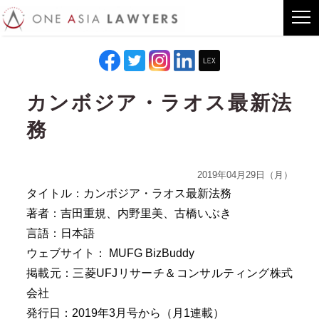
カンボジア・ラオス最新法
務
2019年04月29日（月）
タイトル：カンボジア・ラオス最新法務
著者：吉田重規、内野里美、古橋いぶき
言語：日本語
ウェブサイト：
MUFG BizBuddy
掲載元：
三菱
UFJ
リサーチ＆コンサルティング株式
会社
発行日：2019年3月号から（月1連載）