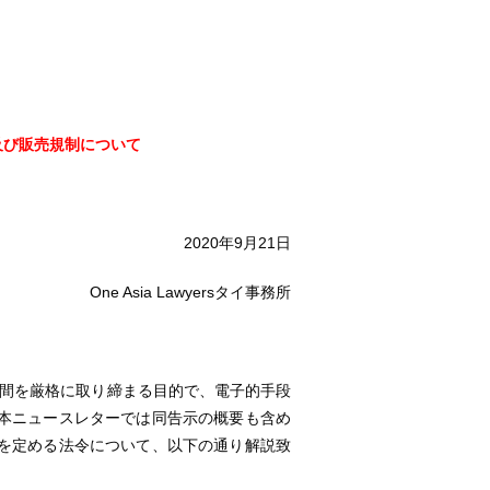
及び販売規制について
2020年9月21日
One Asia Lawyersタイ事務所
時間を厳格に取り締まる目的で、電子的手段
本ニュースレターでは同告示の概要も含め
を定める法令について、以下の通り解説致