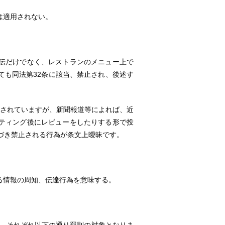
は適用されない。
伝だけでなく、レストランのメニュー上で
ても同法第32条に該当、禁止され、後述す
記されていますが、新聞報道等によれば、近
スティング後にレビューをしたりする形で投
づき禁止される行為が条文上曖昧です。
る情報の周知、伝達行為を意味する。