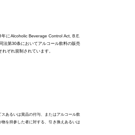
 Beverage Control Act, B.E.
同法第30条においてアルコール飲料の販売
それぞれ規制されています。
ビスあるいは賞品の付与、またはアルコール飲
の物を持参した者に対する、引き換えあるいは