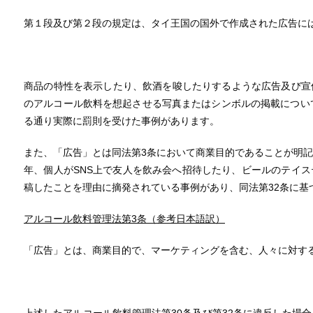
第１段及び第２段の規定は、タイ王国の国外で作成された広告に
商品の特性を表示したり、飲酒を唆したりするような広告及び宣
のアルコール飲料を想起させる写真またはシンボルの掲載につい
る通り実際に罰則を受けた事例があります。
また、「広告」とは同法第3条において商業目的であることが明
年、個人がSNS上で友人を飲み会へ招待したり、ビールのテイ
稿したことを理由に摘発されている事例があり、同法第32条に基
アルコール飲料管理法第
3
条（参考日本語訳）
「広告」とは、商業目的で、マーケティングを含む、人々に対す