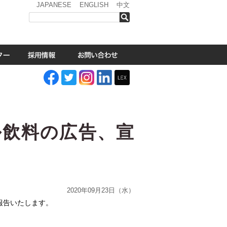
JAPANESE
ENGLISH
中文
検索
ル飲料の広告、宣
2020年09月23日（水）
報告いたします。