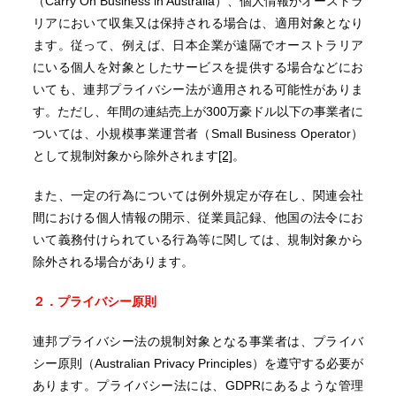
（Carry On Business in Australia）、個人情報がオーストラ
リアにおいて収集又は保持される場合は、適用対象となり
ます。従って、例えば、日本企業が遠隔でオーストラリア
にいる個人を対象としたサービスを提供する場合などにお
いても、連邦プライバシー法が適用される可能性がありま
す。ただし、年間の連結売上が300万豪ドル以下の事業者に
ついては、小規模事業運営者（Small Business Operator）
として規制対象から除外されます
[2]
。
また、一定の行為については例外規定が存在し、関連会社
間における個人情報の開示、従業員記録、他国の法令にお
いて義務付けられている行為等に関しては、規制対象から
除外される場合があります。
２．プライバシー原則
連邦プライバシー法の規制対象となる事業者は、プライバ
シー原則（Australian Privacy Principles）を遵守する必要が
あります。プライバシー法には、GDPRにあるような管理