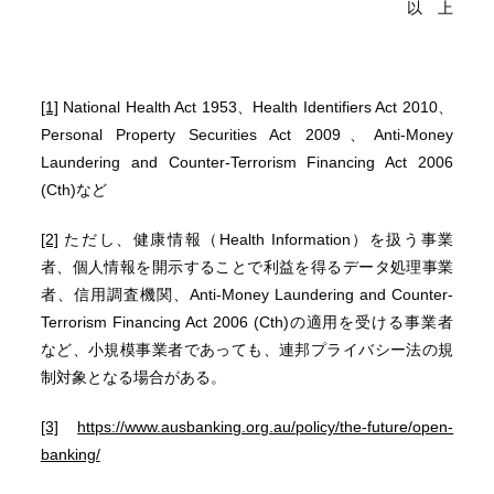
以 上
[1]
National Health Act 1953、Health Identifiers Act 2010、
Personal Property Securities Act 2009、Anti-Money
Laundering and Counter-Terrorism Financing Act 2006
(Cth)など
[2]
ただし、健康情報（Health Information）を扱う事業
者、個人情報を開示することで利益を得るデータ処理事業
者、信用調査機関、Anti-Money Laundering and Counter-
Terrorism Financing Act 2006 (Cth)の適用を受ける事業者
など、小規模事業者であっても、連邦プライバシー法の規
制対象となる場合がある。
[3]
https://www.ausbanking.org.au/policy/the-future/open-
banking/