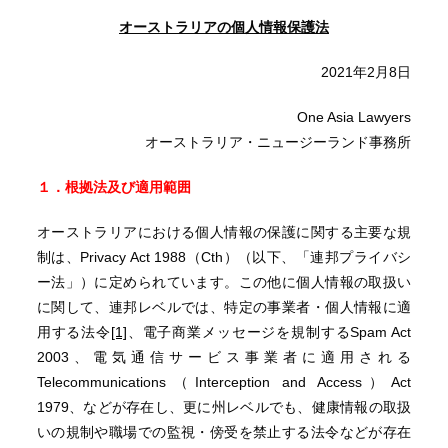
オーストラリアの個人情報保護法
2021年2月8日
One Asia Lawyers
オーストラリア・ニュージーランド事務所
１．根拠法及び適用範囲
オーストラリアにおける個人情報の保護に関する主要な規
制は、Privacy Act 1988（Cth）（以下、「連邦プライバシ
ー法」）に定められています。この他に個人情報の取扱い
に関して、連邦レベルでは、特定の事業者・個人情報に適
用する法令
[1]
、電子商業メッセージを規制するSpam Act
2003、電気通信サービス事業者に適用される
Telecommunications（Interception and Access）Act
1979、などが存在し、更に州レベルでも、健康情報の取扱
いの規制や職場での監視・傍受を禁止する法令などが存在