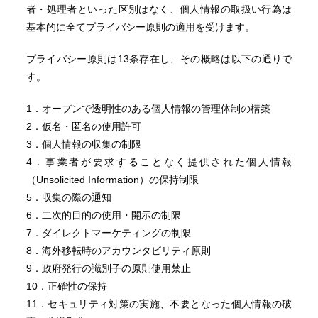
者・処理者といった区別はなく、個人情報の取扱い行為は
基本的に全てプライバシー原則の適用を受けます。
プライバシー原則は13条存在し、その概略は以下の通りで
す。
1．オープンで透明性のある個人情報の管理体制の構築
2．仮名・匿名の使用許可
3．個人情報の収集の制限
4．事業者が要求することなく提供された個人情報
（Unsolicited Information）の保持制限
5．収集の際の通知
6．二次的目的の使用・開示の制限
7．ダイレクトマーケティングの制限
8．海外移転時のアカウンタビリティ原則
9．政府発行の識別子の原則使用禁止
10．正確性の保持
11．セキュリティ対策の実施、不要となった個人情報の破