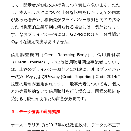
して、開示者が移転先の行為につき責任を負います。ただ
し、本人へリスクについて十分な説明をしたうえでの同意
があった場合や、移転先がプライバシー原則と同等の法令
または拘束的企業準則に縛られる場合には、例外となりま
す。なおプライバシー法には、GDPRにおける十分性認定
のような認定制度はありません。
信用調査機関（Credit Reporting Body）、信用貸付者
（Credit Provider）、その他信用取引関連事業者について
は、上述のプライバシー原則とは別途に、連邦プライバシ
ー法第IIIA章およびPrivacy (Credit Reporting) Code 2014に
規定の規制が適用されます。一般事業者についても、個人
との売買契約などで信用取引を行う場合は、同様の規制を
受ける可能性があるため留意が必要です。
３．データ侵害の通知義務
オーストラリアでは2017年の法改正以降、データの不正ア