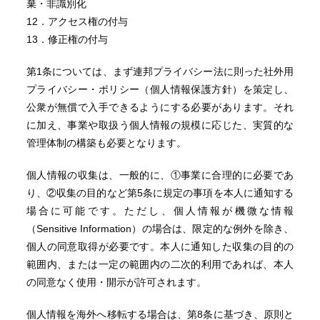
棄・非識別化
12．アクセス権の付与
13．修正権の付与
第1条については、まず連邦プライバシー法に則った社外用
プライバシー・ポリシー（個人情報保護方針）を策定し、
公衆が無償で入手できるようにする必要があります。それ
に加え、事業や取扱う個人情報の規模に応じた、実質的な
管理体制の構築も必要となります。
個人情報の収集は、一般的に、①事業に合理的に必要であ
り、②収集の目的など第5条に規定の事項を本人に通知する
場合に可能です。ただし、個人情報が機微な情報
（Sensitive Information）の場合は、限定的な例外を除き、
個人の同意取得が必要です。本人に通知した収集の目的の
範囲内、または一定の範囲内の二次的利用であれば、本人
の同意なく使用・開示が許可されます。
個人情報を海外へ移転する場合は、第8条に基づき、原則と