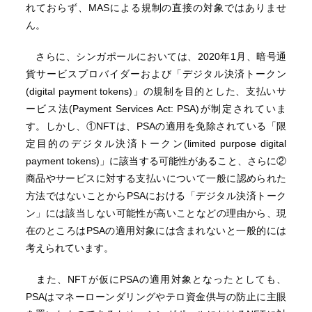
れておらず、MASによる規制の直接の対象ではありませ
ん。
さらに、シンガポールにおいては、2020年1月、暗号通
貨サービスプロバイダーおよび「デジタル決済トークン
(digital payment tokens)」の規制を目的とした、支払いサ
ービス法(Payment Services Act: PSA)が制定されていま
す。しかし、①NFTは、PSAの適用を免除されている「限
定目的のデジタル決済トークン(limited purpose digital
payment tokens)」に該当する可能性があること、さらに②
商品やサービスに対する支払いについて一般に認められた
方法ではないことからPSAにおける「デジタル決済トーク
ン」には該当しない可能性が高いことなどの理由から、現
在のところはPSAの適用対象には含まれないと一般的には
考えられています。
また、NFTが仮にPSAの適用対象となったとしても、
PSAはマネーローンダリングやテロ資金供与の防止に主眼