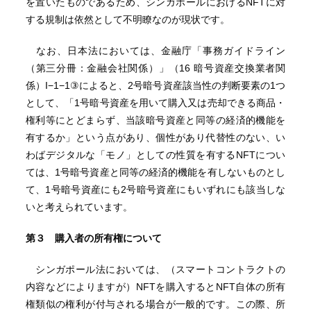
を置いたものであるため、シンガポールにおけるNFTに対
する規制は依然として不明瞭なのが現状です。
なお、日本法においては、金融庁「事務ガイドライン
（第三分冊：金融会社関係）」（16 暗号資産交換業者関
係）I−1−1③によると、2号暗号資産該当性の判断要素の1つ
として、「1号暗号資産を用いて購入又は売却できる商品・
権利等にとどまらず、当該暗号資産と同等の経済的機能を
有するか」という点があり、個性があり代替性のない、い
わばデジタルな「モノ」としての性質を有するNFTについ
ては、1号暗号資産と同等の経済的機能を有しないものとし
て、1号暗号資産にも2号暗号資産にもいずれにも該当しな
いと考えられています。
第３ 購入者の所有権について
シンガポール法においては、（スマートコントラクトの
内容などによりますが）NFTを購入するとNFT自体の所有
権類似の権利が付与される場合が一般的です。この際、所