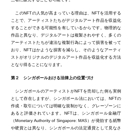
このNFTの人気が高まっている理由は、NFTを活用する
ことで、アーティストたちがデジタルアート作品を収益化
することができる可能性を有しているからです。物理的な
作品と異なり、デジタルアートは複製されやすく、多くの
アーティストたちが違法な複製行為によって損害を被って
おり、NFTはかような損害を減らし、そのようなアーティ
ストがオリジナルのデジタルアート作品を収益化する方法
となり得ることになります。
第２ シンガポールおける法律上の位置づけ
シンガポールのアーティストがNFTを売却した例も実例
として存在しますが、シンガポール法においては、NFTの
作成・取引については明確な規制がなく、グレーゾーンに
あると評価されています。NFTは、シンガポール金融庁
（Monetary Authority of Singapore: MAS）が発効する紙幣
や硬貨とは異なり、シンガポールの法定通貨として見なさ