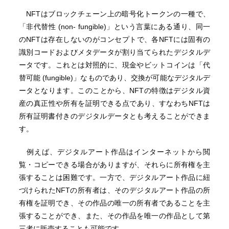
NFTはブロックチェーン上の暗号化トークンの一種で、
「非代替性 (non- fungible)」という言葉にある通り、同一
のNFTは存在しないのがコンセプトで、各NFTには固有の
識別コードおよびメタデータが割り当てられたデジタルデ
ータです。これとは対照的に、現金やビットコインは「代
替可能 (fungible)」なものであり、交換が可能なデジタルデ
ータとなります。このことから、NFTの特徴はデジタル資
産の真正性や所有を証明できる点であり、すなわちNFTは
所有証明書付きのデジタルデータとも考えることができま
す。
例えば、デジタルアート作品はインターネットから閲
覧・コピーできる場合がありますが、それらに所有権を主
張することは困難です。一方で、デジタルアート作品に紐
づけられたNFTの所有者は、そのデジタルアート作品の所
有権を証明でき、その作品の唯一の所有者であることを主
張することができ、また、その作品を唯一の作品として第
三者に販売することも可能です。