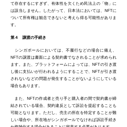
て存在するにすぎず、有体性を欠くため民法上の「物」に
は該当しません。したがって、日本法においては、NFTに
ついて所有権は観念できないと考えら得る可能性がありま
す。
第４ 譲渡の手続き
シンガポールにおいては、不履行などの場合に備え、
NFTの譲渡は書面による契約書でなされることが求められ
ます。また、プラットフォームによっては、NFTの引き渡
し後に支払いが行われるようにすることで、NFTが引き渡
されないなどの問題が発生することがないようにしている
場合もあります。
また、NFTの作成者と売り手と購入者の間で契約書が締
結されている場合、契約違反として訴訟を提起することも
可能となります。ただし、売主の所在を特定することが難
しい場合や、所在地がシンガポールでなければ訴訟手続き
か複雑化する場合があることに留意する必要があります。