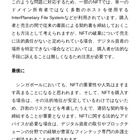
このような問題に対応するため、一部のNFTでは、単一の
ドメイン所有者ではなく多数のホストを使用する
InterPlanetary File Systemなどが利用されています。購入
者と売主の間で従来の書面による契約書を締結しておくこ
とも方法として考えられますが、NFTの破棄について売主
に法的責任がないと定められている場合、デジタル資産の
場所を特定できない場合などにおいては、購入者が法的な
手段に訴えることは難しくなるため注意が必要です。
最後に
シンガポールにおいても、NFTの重要性や人気はますま
す高まることになると思われます。そして、NFTを購入す
る場合は、その法的地位が安定しているわけではないた
め、詐欺のリスクなどを考慮したうえで、適切な契約等を
締結することが重要となります。NFTに関する法的なアド
バイスが必要な場合は、デジタル資産の取引やブロックチ
ェーンの分野での経験が豊富なフィンテック専門の弁護士
に相談されることが推奨されます。