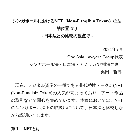
シンガポールにおけるNFT（Non-Fungible Token）の法
的位置づけ
～日本法との比較の観点で～
2021年7月
One Asia Lawyers Group代表
シンガポール法・日本法・アメリカNY州法弁護士
栗田 哲郎
現在、デジタル資産の一種である非代替性トークン(NFT
(Non-Fungible Token)の人気が高まっており、アート作品
の取引などで関心を集めています。本稿においては、NFT
のシンガポール法上の取扱いについて、日本法と比較しな
がら説明いたします。
第１
NFT
とは