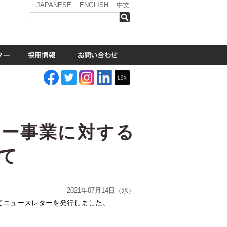
JAPANESE
ENGLISH
中文
検索
ラー事業に対する
て
2021年07月14日（水）
てニュースレターを発行しました。