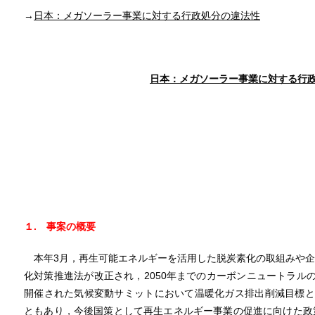
→
日本：メガソーラー事業に対する行政処分の違法性
日本：メガソーラー事業に対する行
１. 事案の概要
本年3月，再生可能エネルギーを活用した脱炭素化の取組みや企
化対策推進法が改正され，2050年までのカーボンニュートラル
開催された気候変動サミットにおいて温暖化ガス排出削減目標として
ともあり，今後国策として再生エネルギー事業の促進に向けた政