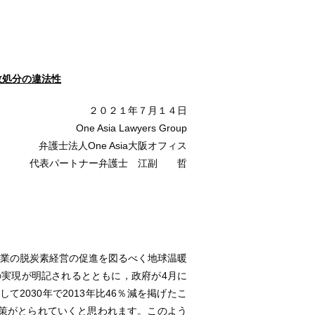
政処分の違法性
２０２１年７月１４日
One Asia Lawyers Group
弁護士法人One Asia大阪オフィス
代表パートナー弁護士 江副 哲
業の脱炭素経営の促進を図るべく地球温暖
の実現が明記されるとともに，政府が4月に
2030年で2013年比46％減を掲げたこ
策がとられていくと思われます。このよう