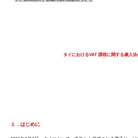
タイにおける
VAT 課税に関する歳入
１．
はじめに