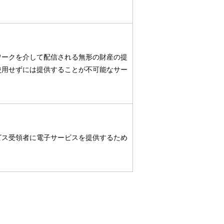
ワークを介して配信される無形の財産の提
使用せずには提供することが不可能なサー
ビス受領者に電子サービスを提供するため