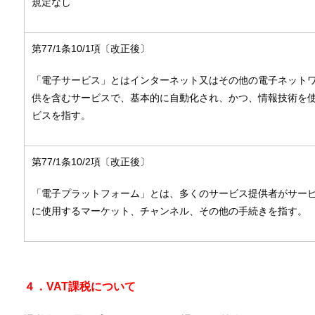
規定なし
第77/1条10/1項〔改正後〕
「電子サービス」とはインターネット又はその他の電子ネット
供を含むサービスで、基本的に自動化され、かつ、情報技術を
ビスを指す。
第77/1条10/2項〔改正後〕
「電子プラットフォーム」とは、多くのサービス提供者がサー
に使用するマーケット、チャンネル、その他の手続きを指す。
４．VAT課税について