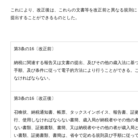
これにより、改正後は、これらの文書等を改正前と異なる規則に
提出することができるものとした。
第3条の16〔改正前〕
納税に関連する報告又は文書の提出、及びその他の歳入法に基
手順、及び条件に従って電子的方法により行うことができる。
なければならない。
第3条の16〔改正後〕
召喚状、納税通知書、帳票、タックスインボイス、報告書、証
行、使用しなければならない書簡、歳入局が納税者やその他の
ない書類、証拠書類、書簡、又は納税者やその他の者が歳入局
い書類、証拠書類、書簡は、省令で定める規則及び手順に従っ