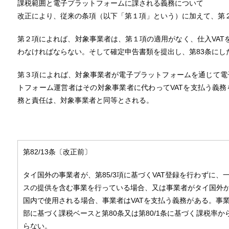
課税範囲と電子プラットフォームに課される義務について
改正により、従来の条項（以下「第１項」という）に加えて、第
第２項によれば、対象事業者は、第１項の適用がなく、仕入VATを
わなければならない。そして確定申告書類を提出し、第83条にし
第３項によれば、対象事業者が電子プラットフォームを通じて電
トフォーム運営者はその対象事業者に代わってVATを支払う義
務と責任は、対象事業者と同等とされる。
第82/13条〔改正前〕
タイ国外の事業者が、第85/3項に基づくVAT登録を行わずに
スの提供を含む事業を行っている場合、又は事業者がタイ国外
国内で使用される場合、事業者はVATを支払う義務がある。事
部に基づく課税ベースと第80条又は第80/1条に基づく課税率か
らない。