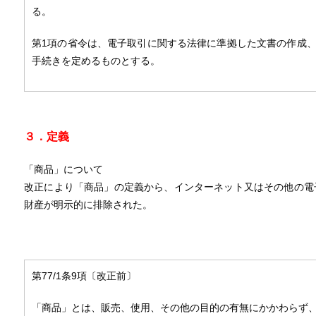
る。
第1項の省令は、電子取引に関する法律に準拠した文書の作成
手続きを定めるものとする。
３．定義
「商品」について
改正により「商品」の定義から、インターネット又はその他の電
財産が明示的に排除された。
第77/1条9項〔改正前〕
「商品」とは、販売、使用、その他の目的の有無にかかわらず