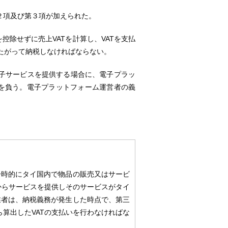
２項及び第３項が加えられた。
控除せずに売上VATを計算し、VATを支払
たがって納税しなければならない。
子サービスを提供する場合に、電子プラッ
務を負う。電子プラットフォーム運営者の義
、一時的にタイ国内で物品の販売又はサービ
からサービスを提供しそのサービスがタイ
業者は、納税義務が発生した時点で、第三
ら算出したVATの支払いを行わなければな