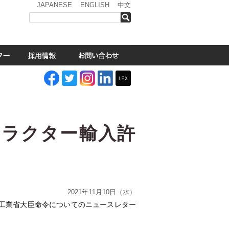
JAPANESE
ENGLISH
中文
検索
トラクター輸入許
2021年11月10日（水）
工業省大臣命令についてのニュースレター