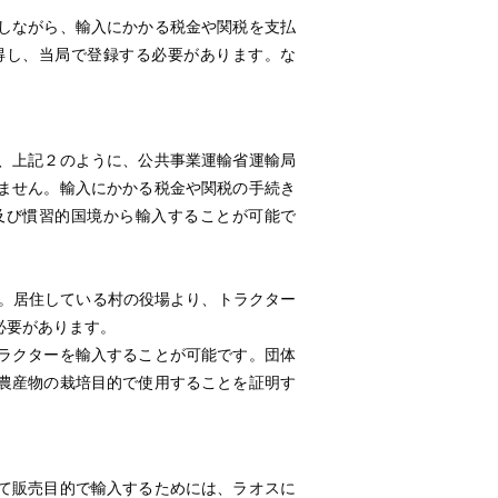
しながら、輸入にかかる税金や関税を支払
得し、当局で登録する必要があります。な
、上記２のように、公共事業運輸省運輸局
ません。輸入にかかる税金や関税の手続き
及び慣習的国境から輸入することが可能で
す。居住している村の役場より、トラクター
必要があります。
ラクターを輸入することが可能です。団体
農産物の栽培目的で使用することを証明す
て販売目的で輸入するためには、ラオスに