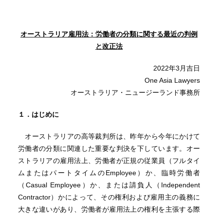
オーストラリア雇用法：労働者の分類に関する最近の判例
と改正法
2022年3月吉日
One Asia Lawyers
オーストラリア・ニュージーランド事務所
１．はじめに
オーストラリアの高等裁判所は、昨年から今年にかけて
労働者の分類に関連した重要な判決を下しています。オー
ストラリアの雇用法上、労働者が正規の従業員（フルタイ
ムまたはパートタイムのEmployee）か、臨時労働者
（Casual Employee）か、または請負人（Independent
Contractor）かによって、その権利および雇用主の義務に
大きな違いがあり、労働者が雇用法上の権利を主張する際