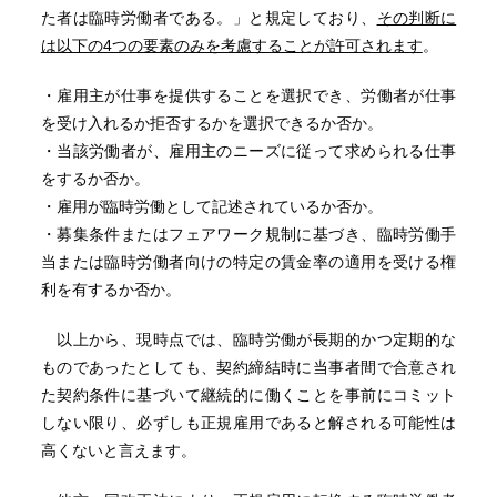
た者は臨時労働者である。」と規定しており、
その判断に
は以下の4つの要素のみを考慮することが許可されます
。
・雇用主が仕事を提供することを選択でき、労働者が仕事
を受け入れるか拒否するかを選択できるか否か。
・当該労働者が、雇用主のニーズに従って求められる仕事
をするか否か。
・雇用が臨時労働として記述されているか否か。
・募集条件またはフェアワーク規制に基づき、臨時労働手
当または臨時労働者向けの特定の賃金率の適用を受ける権
利を有するか否か。
以上から、現時点では、臨時労働が長期的かつ定期的な
ものであったとしても、契約締結時に当事者間で合意され
た契約条件に基づいて継続的に働くことを事前にコミット
しない限り、必ずしも正規雇用であると解される可能性は
高くないと言えます。