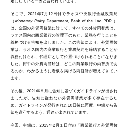
定にしている一因と言われています。
そこで、2021年7月12日付でラオス中央銀行金融政策局
（
Monetary Policy
Department, Bank of the Lao PDR.）
は、全国の外貨両替業に対して、すべての外貨両替業は、
ラオス国内の商業銀行の管理下のもと、業務を行うことを
義務づける告知を出しました。この告知により、外貨両替
業は、ラオス国内の商業銀行と業務契約を締結することが
義務付けられ、代理店として位置づけられることになりま
した。街中の外貨両替所は、どこの商業銀行の両替所であ
るのか、わかるように看板を掲げる両替所が増えてきてい
ます。
その後、2021年８月に告知に基づくガイドラインが出され
ましたが、告知に従わない外貨両替業が多く存在するた
め、ガイドラインが発行された10日後に再度、中銀から告
知を遵守するよう、通達が出されています。
今回、中銀は、2019年2月１日付の「商業銀行と外貨両替