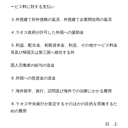
ービス料に対する支払い
３.外貨建て対外債務の返済、外貨建て企業間信用の返済
４.ラオス政府が許可した外国への援助金
５.利益、配当金、初期資本金、利息、その他サービス料金
等及び帰国又は第三国へ移住する外
国人労働者の給与の送金
６.外国への投資金の送金
７.海外留学、旅行、訪問及び海外での治療にかかる費用
８.ラオス中央銀行が規定するそのほかの目的を実施するた
めの費用
以 上