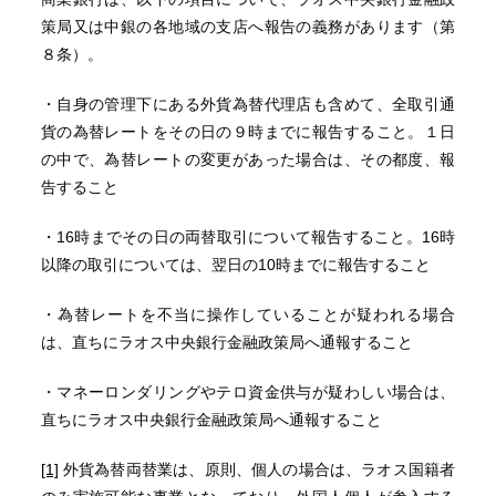
策局又は中銀の各地域の支店へ報告の義務があります（第
８条）。
・自身の管理下にある外貨為替代理店も含めて、全取引通
貨の為替レートをその日の９時までに報告すること。１日
の中で、為替レートの変更があった場合は、その都度、報
告すること
・16時までその日の両替取引について報告すること。16時
以降の取引については、翌日の10時までに報告すること
・為替レートを不当に操作していることが疑われる場合
は、直ちにラオス中央銀行金融政策局へ通報すること
・マネーロンダリングやテロ資金供与が疑わしい場合は、
直ちにラオス中央銀行金融政策局へ通報すること
[1]
外貨為替両替業は、原則、個人の場合は、ラオス国籍者