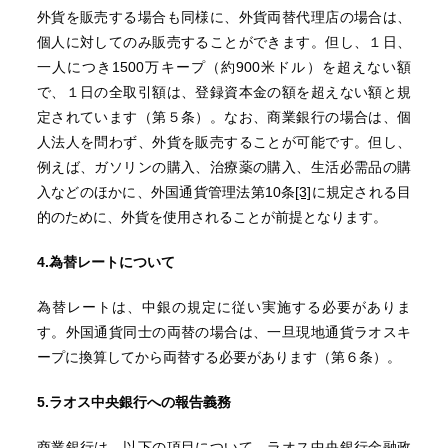
外貨を販売する場合も同様に、外貨両替代理店の場合は、
個人に対してのみ販売することができます。但し、１日、
一人につき1500万キープ（約900米ドル）を超えない額
で、１日の全取引額は、登録資本金の額を超えない額と規
定されています（第５条）。なお、商業銀行の場合は、個
人法人を問わず、外貨を販売することが可能です。但し、
例えば、ガソリンの購入、治療薬の購入、生活必需品の購
入などのほかに、外国通貨管理法第10条
[3]
に規定される目
的のために、外貨を使用されることが前提となります。
4.
為替レートについて
為替レートは、中銀の規定に従い実施する必要がありま
す。外国通貨同士の両替の場合は、一旦現地通貨ラオスキ
ープに換算してから両替する必要があります（第６条）。
5.ラオス中央銀行への報告義務
商業銀行は、以下の項目について、ラオス中央銀行金融政