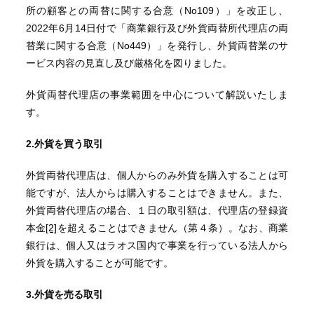
所の顧客との両替に関する合意（No109）」を改正し、
2022年6月14日付で「商業銀行及び外貨両替所代理店の両
替業に関する合意（No449）」を発行し、外貨両替業のサ
ービス内容の見直し及び厳格化を図りました。
外貨両替代理店の事業範囲を中心について解説いたしま
す。
2.
外貨を買う取引
外貨両替代理店は、個人からのみ外貨を購入することは可
能ですが、法人からは購入することはできません。また、
外貨両替代理店の場合、１日の取引額は、代理店の登録資
本金
[2]
を超えることはできません（第４条）。なお、商業
銀行は、個人又はラオス国内で事業を行っている法人から
外貨を購入することが可能です。
3.外貨を売る取引