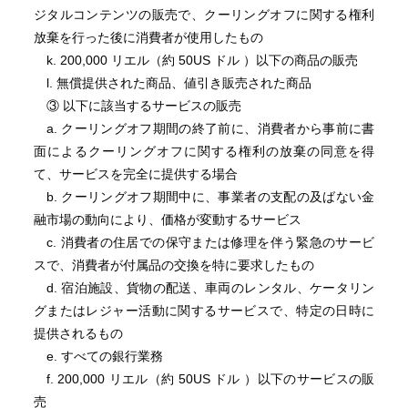
ジタルコンテンツの販売で、クーリングオフに関する権利
放棄を行った後に消費者が使用したもの
k. 200,000 リエル（約 50US ドル ）以下の商品の販売
l. 無償提供された商品、値引き販売された商品
③ 以下に該当するサービスの販売
a. クーリングオフ期間の終了前に、消費者から事前に書
面によるクーリングオフに関する権利の放棄の同意を得
て、サービスを完全に提供する場合
b. クーリングオフ期間中に、事業者の支配の及ばない金
融市場の動向により、価格が変動するサービス
c. 消費者の住居での保守または修理を伴う緊急のサービ
スで、消費者が付属品の交換を特に要求したもの
d. 宿泊施設、貨物の配送、車両のレンタル、ケータリン
グまたはレジャー活動に関するサービスで、特定の日時に
提供されるもの
e. すべての銀行業務
f. 200,000 リエル（約 50US ドル ）以下のサービスの販
売