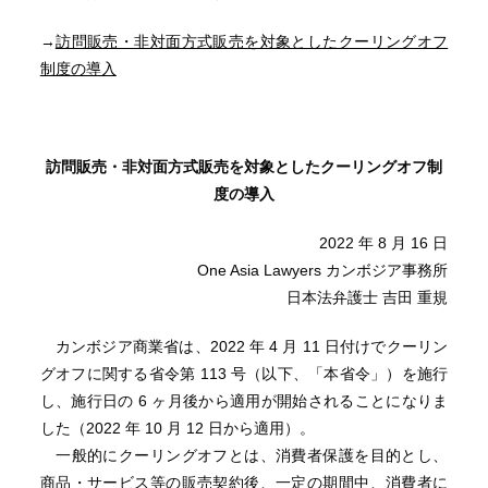
→
訪問販売・非対面方式販売を対象としたクーリングオフ
制度の導入
訪問販売・非対面方式販売を対象としたクーリングオフ制
度の導入
2022 年 8 月 16 日
One Asia Lawyers カンボジア事務所
日本法弁護士 吉田 重規
カンボジア商業省は、2022 年 4 月 11 日付けでクーリン
グオフに関する省令第 113 号（以下、「本省令」）を施行
し、施行日の 6 ヶ月後から適用が開始されることになりま
した（2022 年 10 月 12 日から適用）。
一般的にクーリングオフとは、消費者保護を目的とし、
商品・サービス等の販売契約後、一定の期間中、消費者に