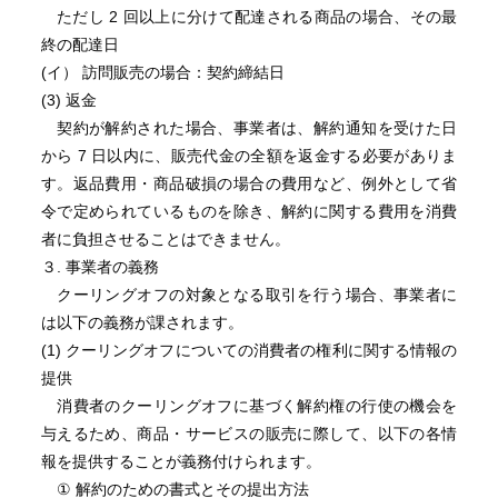
ただし 2 回以上に分けて配達される商品の場合、その最
終の配達日
(イ） 訪問販売の場合：契約締結日
(3) 返金
契約が解約された場合、事業者は、解約通知を受けた日
から 7 日以内に、販売代金の全額を返金する必要がありま
す。返品費用・商品破損の場合の費用など、例外として省
令で定められているものを除き、解約に関する費用を消費
者に負担させることはできません。
３. 事業者の義務
クーリングオフの対象となる取引を行う場合、事業者に
は以下の義務が課されます。
(1) クーリングオフについての消費者の権利に関する情報の
提供
消費者のクーリングオフに基づく解約権の行使の機会を
与えるため、商品・サービスの販売に際して、以下の各情
報を提供することが義務付けられます。
① 解約のための書式とその提出方法