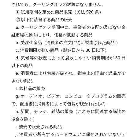
されても、クーリングオフの対象になりません。
① 試用期間を定めた商品販売（民法 520 条）
② 以下に該当する商品の販売
a. クーリングオフ期間中に、事業者の支配の及ばない金
融市場の動向により、価格が変動する商品
b. 受注生産品（消費者の注文に従い製造された商品 ）
c. 消費期限が短い商品（製造日から 30 日以下）
d. 気候等の状況によって腐敗しやすい消費期限が 30 日
以下の商品
e. 消費者により包装が破かれ、衛生上の理由で返品がで
きない商品
f. 飲料品の販売
g. オーディオ、ビデオ、コンピュータプログラムの販売
で、配送後に消費者によって包装が破かれたもの
h. 新聞、チラシ、雑誌の販売（これらに関連する購読の
場合を除く）
i. 競売で販売される商品
j. 消費者が所有するハードウェアに保存されていないデ