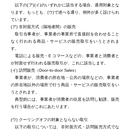
以下の(ア)(イ)のいずれかに該当する場合、適用対象とな
ります。もっとも、(ウ)で述べる通り、例外が多く設けられ
ています。
(ア) 非対面方式（隔地者間）の販売
取引当事者が、事業者の事業所で直接顔を合わせること
なく行われる商品・サービスの販売取引をいうとされま
す。
電話による販売・E コマースなどの、事業者と消費者と
が対面せず行われる販売取引が、これに該当します。
(イ) 訪問販売（Door-to-door Sales）
事業者が、消費者の所在地・公共の場所などの、事業者
の所在地以外の場所で行う商品・サービスの販売取引をい
うとされます。
典型的には、事業者が消費者の住居を訪問し勧誘、販売
を行う場合がこれにあたります。
(ウ) クーリングオフの対象とならない取引
以下の取引については、非対面方式・訪問販売方式でな