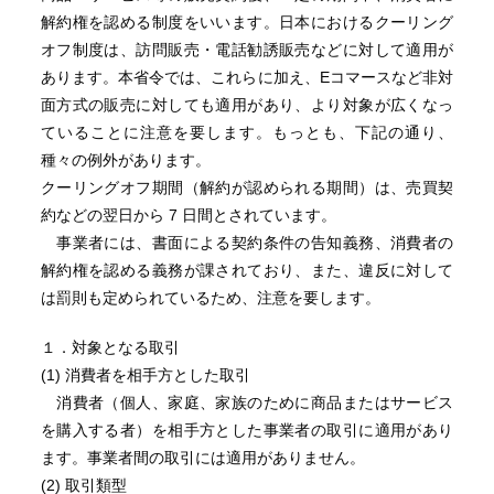
解約権を認める制度をいいます。日本におけるクーリング
オフ制度は、訪問販売・電話勧誘販売などに対して適用が
あります。本省令では、これらに加え、Eコマースなど非対
面方式の販売に対しても適用があり、より対象が広くなっ
ていることに注意を要します。もっとも、下記の通り、
種々の例外があります。
クーリングオフ期間（解約が認められる期間）は、売買契
約などの翌日から 7 日間とされています。
事業者には、書面による契約条件の告知義務、消費者の
解約権を認める義務が課されており、また、違反に対して
は罰則も定められているため、注意を要します。
１．対象となる取引
(1) 消費者を相手方とした取引
消費者（個人、家庭、家族のために商品またはサービス
を購入する者）を相手方とした事業者の取引に適用があり
ます。事業者間の取引には適用がありません。
(2) 取引類型