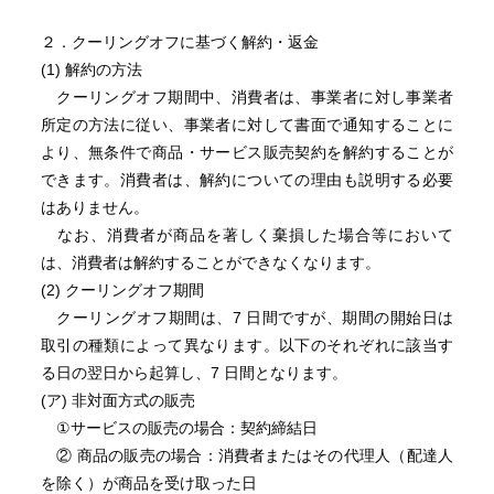
２．クーリングオフに基づく解約・返金
(1) 解約の方法
クーリングオフ期間中、消費者は、事業者に対し事業者
所定の方法に従い、事業者に対して書面で通知することに
より、無条件で商品・サービス販売契約を解約することが
できます。消費者は、解約についての理由も説明する必要
はありません。
なお、消費者が商品を著しく棄損した場合等において
は、消費者は解約することができなくなります。
(2) クーリングオフ期間
クーリングオフ期間は、7 日間ですが、期間の開始日は
取引の種類によって異なります。以下のそれぞれに該当す
る日の翌日から起算し、7 日間となります。
(ア) 非対面方式の販売
①サービスの販売の場合：契約締結日
② 商品の販売の場合：消費者またはその代理人（配達人
を除く）が商品を受け取った日