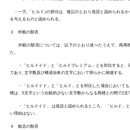
・一方,「ヒルド｣の部分は、後記のとおり造語と認められるか
を与えるものと認められる。
３ 外観の類否
外観の類否については、以下のとおり述べたうえで、両商標
た。
・「ヒルドイド」と「ヒルドプレミアム」とを対比すると、両
であり, 文字数及び構成全体の文字において明らかに相違する。
・「ヒルドイド」と「ヒルド」とを対比した場合においても, 
標は、5文字という比較的少ない文字数からなる商標との間で2文
・「ヒルドイド」 は造語と認められるところ、 「ヒルド」と
い理由はない。
４ 観念の類否