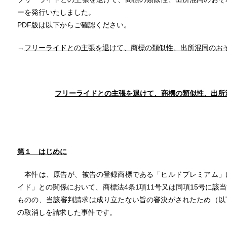
ーを発行いたしました。
PDF版は以下からご確認ください。
→
フリーライドとの主張を退けて、商標の類似性、出所混同のお
フリーライドとの主張を退けて、商標の類似性、出所
第１ はじめに
本件は、原告が、被告の登録商標である「ヒルドプレミアム」
イド」との関係において、商標法4条1項11号又は同項15号に該
ものの、当該審判請求は成り立たない旨の審決がされたため（以
の取消しを請求した事件です。