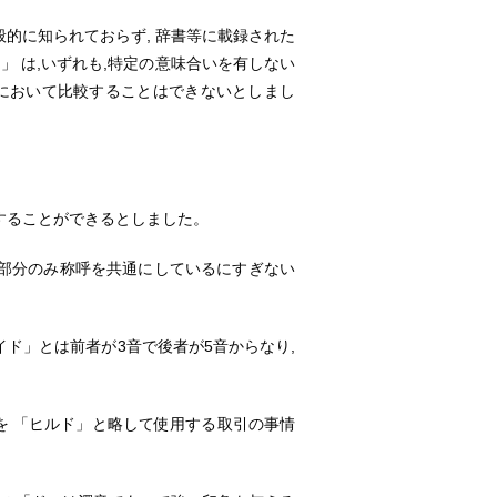
に知られておらず, 辞書等に載録された
 は,いずれも,特定の意味合いを有しない
念において比較することはできないとしまし
することができるとしました。
部分のみ称呼を共通にしているにすぎない
ド」とは前者が3音で後者が5音からなり,
を 「ヒルド」と略して使用する取引の事情