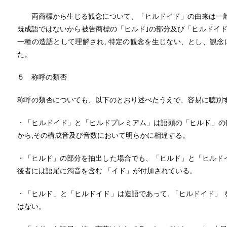
両商標から生じる観念について、「ヒルドイド」の由来は一般的
既成語ではないから被告商標の「ヒルド｣の部分及び「ヒルドイド」
一種の造語として理解され, 特定の観念を生じない、とし、観
た。
５ 称呼の類否
称呼の類否についても、以下のとおり述べたうえで、容易に聴別
・「ヒルドイド」と「ヒルドプレミアム」は語頭の「ヒルド」の
から,その構成音及び音数において明らかに相違する。
・「ヒルド」の部分を抽出した場合でも、「ヒルド」と「ヒルドイ
後者には語尾に濁音を含む 「イド」が付加されている。
・「ヒルド」と「ヒルドイド」は造語であって, 「ヒルドイド」 
はない。