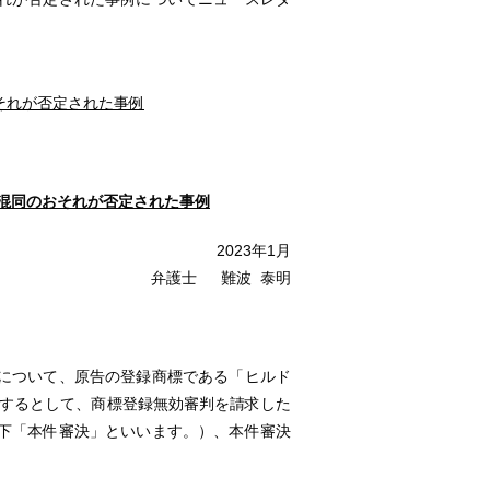
それが否定された事例
混同のおそれが否定された事例
2023年1月
弁護士 難波 泰明
について、原告の登録商標である「ヒルド
当するとして、商標登録無効審判を請求した
下「本件審決」といいます。）、本件審決