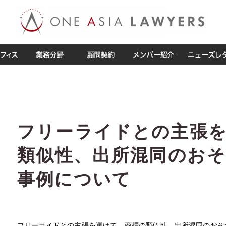
フリーライドとの主張
類似性、出所混同のお
事例について
フリーライドとの主張を退けて、商標の類似性、出所混同のおそ