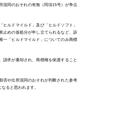
所混同のおそれの有無（同項15号）が争点
「ヒルドマイルド」及び「ヒルドソフト」
差止めの仮処分が申し立てられるなど、訴
唯一「ヒルドマイルド」についてのみ商標
、請求が棄却され、商標権を保護すること
類否や出所混同のおそれが判断された参考
になると思われます。