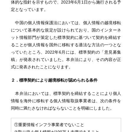
体的な指針を示すもので、2023年6月1日から施行される予
定となっています。
中国の個人情報保護法においては、個人情報の越境移転
について基本的な規定が設けられており、国のインターネ
ット情報部門が策定した標準契約に基づいて契約を締結す
ることが個人情報を国外に移転する適法な方法の一つとな
っていたところ、2022年6月には、標準契約の「意見募集
稿」が発表されていました。本弁法により、その内容が正
式に発表されたことになります。
２．標準契約により越境移転が認められる条件
本弁法においては、標準契約を締結することにより個人
情報を海外に移転する個人情報取扱事業者は、次の条件を
同時に満たさなければならないことを明確にしました。
①重要情報インフラ事業者でないこと