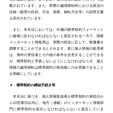
載されています。また、実際の越境移転時における状況の
詳細（処理の目的、方法、規模、移転方法等）の説明文書
も添付されています。
また、本弁法においては、付属の標準契約フォーマット
に厳格に従わなければならないと規定される一方で、国家
インターネット情報局は、実際の状況に応じて、附属書を
調整することができるとされます。更に個人情報の処理者
は、海外の受信者とその他の条件を合意することができる
が、標準契約と矛盾しないようにしなければならず、個人
情報の越境移転は標準契約の発効後にのみ実施できること
を明確にしています。
４．
標準契約の締結手続き等
本弁法に基づき、個人情報取扱者が標準契約の発効日か
ら10営業日以内に、地方（省級）のインターネット情報部
門に標準契約を提出しなければならないと規定していま