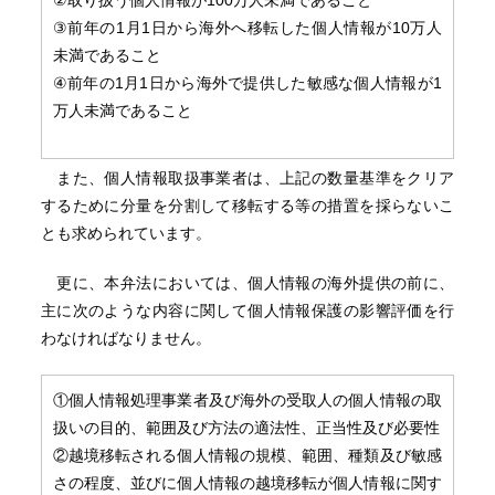
②取り扱う個人情報が100万人未満であること
③前年の1月1日から海外へ移転した個人情報が10万人
未満であること
④前年の1月1日から海外で提供した敏感な個人情報が1
万人未満であること
また、個人情報取扱事業者は、上記の数量基準をクリア
するために分量を分割して移転する等の措置を採らないこ
とも求められています。
更に、本弁法においては、個人情報の海外提供の前に、
主に次のような内容に関して個人情報保護の影響評価を行
わなければなりません。
①個人情報処理事業者及び海外の受取人の個人情報の取
扱いの目的、範囲及び方法の適法性、正当性及び必要性
②越境移転される個人情報の規模、範囲、種類及び敏感
さの程度、並びに個人情報の越境移転が個人情報に関す