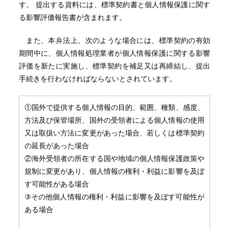
す。 提出する資料には、標準契約書と個人情報保護に関す
る影響評価報告書が含まれます。
また、本弁法上、次のような場合には、標準契約の有効
期間中に、個人情報処理業者が個人情報保護に関する影響
評価を新たに実施し、標準契約を補足又は再締結し、提出
手続きを行わなければならないとされています。
①国外で提供する個人情報の目的、範囲、種類、感度、
方法及び保管場所、国外の受領者による個人情報の使用
又は取扱い方法に変更があった場合、若しくは標準契約
の延長があった場合
②海外受領者の所在する国や地域の個人情報保護政策や
規制に変更があり、個人情報の権利・利益に影響を及ぼ
す可能性がある場合
③その他個人情報の権利・利益に影響を及ぼす可能性が
ある場合